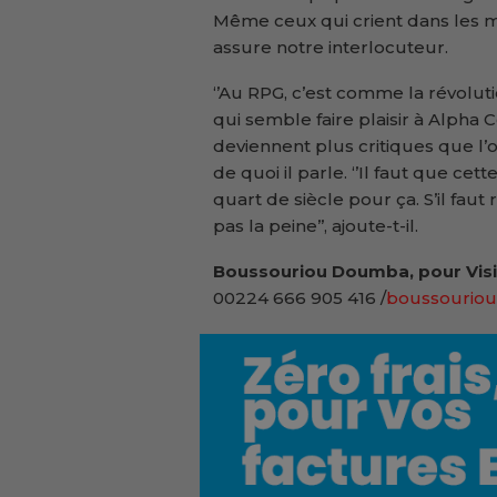
Même ceux qui crient dans les médi
assure notre interlocuteur.
‘’Au RPG, c’est comme la révolutio
qui semble faire plaisir à Alpha C
deviennent plus critiques que l’o
de quoi il parle. ‘’Il faut que cet
quart de siècle pour ça. S’il fau
pas la peine’’, ajoute-t-il.
Boussouriou Doumba, pour Visi
00224 666 905 416 /
boussouriou