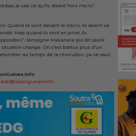
as, je sais ce qu’ils disent hors micro’’,
n. Quand ils sont devant le micro, ils disent ce
ondé. Mais quand ils sont en privé, ils
pposition’’, témoigne Makanera qui dit savoir
te situation change. On s’est battus plus d’un
t retomber au temps de la révolution, ça ne vaut
onGuinee.Info
.bah@visionguinee.info