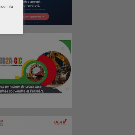
nee.info