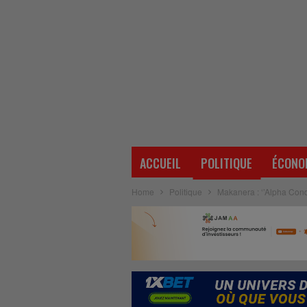
ACCUEIL
POLITIQUE
ÉCONO
Home
Politique
Makanera : ‘’Alpha Cond