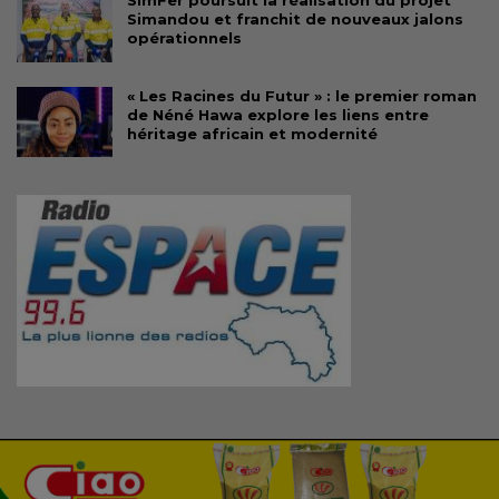
SimFer poursuit la réalisation du projet
Simandou et franchit de nouveaux jalons
opérationnels
« Les Racines du Futur » : le premier roman
de Néné Hawa explore les liens entre
héritage africain et modernité