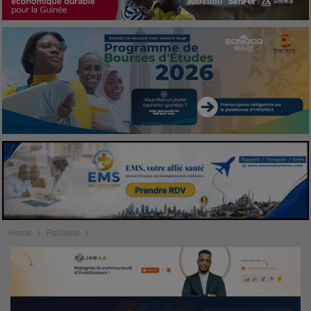
Home
Politique