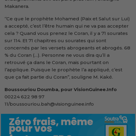
Makanera.
‘’Ce que le prophète Mohamed (Paix et Salut sur Lui)
a accepté, c’est l’être humain qui ne va pas accepter
cela ? Quand vous prenez le Coran, il y a 71 sourates
sur 114. Et 71 chapitres ou sourates qui sont
concernés par les versets abrogeants et abrogés. 68
% du Coran (…). Personne ne vous dira qu’il a
retrouvé ça dans le Coran, mais pourtant on
l’applique. Puisque le prophète l’a appliqué, c’est
que ça fait partie du Coran’’, souligne M. Kaké.
Boussouriou Doumba, pour VisionGuinee.Info
00224 622 98 97
11/boussouriou.bah@visionguinee.info