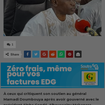
1
Share
À ceux qui
critiquent son soutien au général
Mamadi Doumbouya après avoir
gouverné avec le
président Alpha Condé, Alhousseiny Makanera