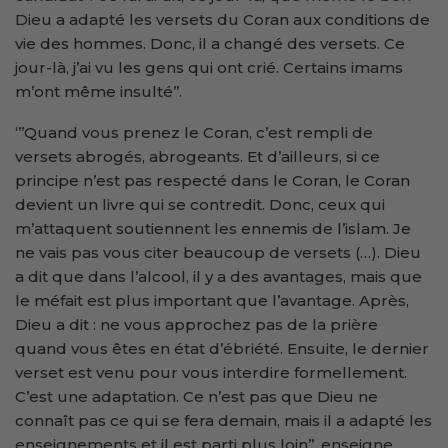
Dieu a adapté les versets du Coran aux conditions de
vie des hommes. Donc, il a changé des versets. Ce
jour-là, j’ai vu les gens qui ont crié. Certains imams
m’ont même insulté’’.
‘’’Quand vous prenez le Coran, c’est rempli de
versets abrogés, abrogeants. Et d’ailleurs, si ce
principe n’est pas respecté dans le Coran, le Coran
devient un livre qui se contredit. Donc, ceux qui
m’attaquent soutiennent les ennemis de l’islam. Je
ne vais pas vous citer beaucoup de versets (…). Dieu
a dit que dans l’alcool, il y a des avantages, mais que
le méfait est plus important que l’avantage. Après,
Dieu a dit : ne vous approchez pas de la prière
quand vous êtes en état d’ébriété. Ensuite, le dernier
verset est venu pour vous interdire formellement.
C’est une adaptation. Ce n’est pas que Dieu ne
connaît pas ce qui se fera demain, mais il a adapté les
enseignements et il est parti plus loin’’, enseigne