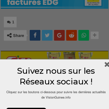
1
Share
Suivez nous sur les
Réseaux sociaux !
1 COMMENTAIRE
Cliquez sur les boutons ci-dessous pour suivre les dernières actualités
de VisionGuinee.info
1 an depuis
Soumah Karifa
Dit
Discuter sur la politique politicienne et laisser le livre