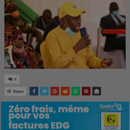
0
Share