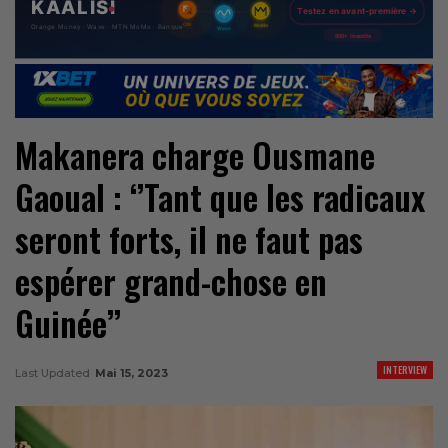
Makanera charge Ousmane
Gaoual : ‘’Tant que les radicaux
seront forts, il ne faut pas
espérer grand-chose en
Guinée’’
INTERVIEW
Last Updated
Mai 15, 2023