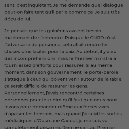
sens, c’est inquiétant. Je me demande quel dialogue
peut-on faire tant qu’il parle comme ça. Je suis très
déçu de lui.
Je pensais que les guinéens avaient besoin
maintenant de s’entendre. Puisque le CNRD n’est
l’adversaire de personne, cela allait rendre les
choses plus faciles pour la paix. Au début, il y a eu
des incompréhensions, mais le Premier ministre a
fourni assez d’efforts pour rassurer. Si au même
moment, dans son gouvernement, le porte-parole
s’attaque à ceux qui doivent venir autour de la table,
ça serait difficile de rassurer les gens.
Personnellement, j’avais rencontré certaines
personnes pour leur dire qu’il faut que nous nous
levons pour demander même aux forces vives
d’apaiser les tensions, mais quand j’ai suivi les sorties
médiatiques d’Ousmane Gaoual, je me suis vu
complètement désarmé. Rien ne sert au Premier