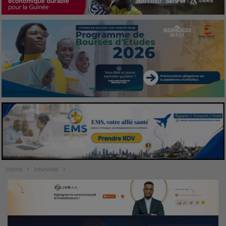
Home
Interview