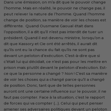
Dans une émission, on m’a dit que le pouvoir change
l’homme. Mais en réalité, le pouvoir ne change pas, il
peut relever la nature de l’homme. Quand l’homme
change de position, sa manière de voir les choses est
différente. Quand Ousmane Gaoual était dans
l’opposition, il a dit qu’il n’est pas interdit de tuer un
président. Quand il est devenu ministre, lorsqu’on a
dit que Kassory et Cie ont été arrêtés, il aurait dit
qu’ils ont eu la chance du fait qu’ils ne sont pas
devant un peloton d’exécution. C’est-à-dire que si
c’était lui qui décidait, ce n’est pas pour les mettre en
prison mais plutôt devant le peloton d’exécution. Est-
ce que la personne a changé ? Non ! C’est sa manière
de voir les choses qui a changé parce qu’il a changé
de position. Donc, tant que de telles personnes
auront ont une certaine influence sur le pouvoir, il ne
faut pas compter. Face à la situation, c’est le rapport
de forces qui va compter (…). Celui qui peut penser
amener ses adversaires politiques devant un peloton