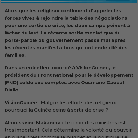
Alors que les religieux continuent d’appeler les
forces vives à rejoindre la table des négociations
pour une sortie de crise, les deux camps peinent à
lâcher du lest. La récente sortie médiatique du
porte-parole du gouvernement passe mal après
les récentes manifestations qui ont endeuillé des
familles.
Dans un entretien accordé à VisionGuinee, le
président du Front national pour le développement
(FND) solde ses comptes avec Ousmane Gaoual
Diallo.
VisionGuinée :
Malgré les efforts des religieux,
pourquoi la Guinée peine à sortir de crise ?
Alhousseine Makanera :
Le choix des ministres est
très important. Cela détermine la volonté du pouvoir
en place. C’est comme le budget et la politique. Le