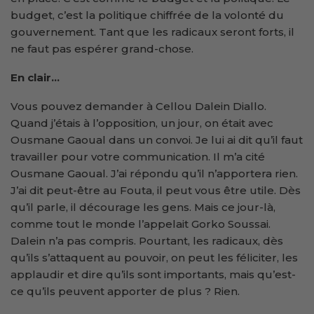
budget, c’est la politique chiffrée de la volonté du
gouvernement. Tant que les radicaux seront forts, il
ne faut pas espérer grand-chose.
En clair…
Vous pouvez demander à Cellou Dalein Diallo.
Quand j’étais à l’opposition, un jour, on était avec
Ousmane Gaoual dans un convoi. Je lui ai dit qu’il faut
travailler pour votre communication. Il m’a cité
Ousmane Gaoual. J’ai répondu qu’il n’apportera rien.
J’ai dit peut-être au Fouta, il peut vous être utile. Dès
qu’il parle, il décourage les gens. Mais ce jour-là,
comme tout le monde l’appelait Gorko Soussai.
Dalein n’a pas compris. Pourtant, les radicaux, dès
qu’ils s’attaquent au pouvoir, on peut les féliciter, les
applaudir et dire qu’ils sont importants, mais qu’est-
ce qu’ils peuvent apporter de plus ? Rien.