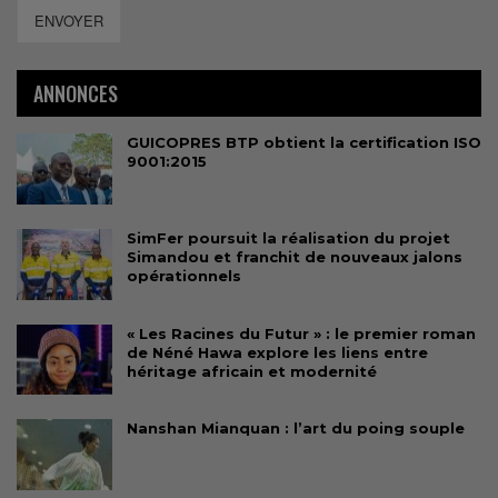
ENVOYER
ANNONCES
GUICOPRES BTP obtient la certification ISO
9001:2015
SimFer poursuit la réalisation du projet
Simandou et franchit de nouveaux jalons
opérationnels
« Les Racines du Futur » : le premier roman
de Néné Hawa explore les liens entre
héritage africain et modernité
Nanshan Mianquan : l’art du poing souple