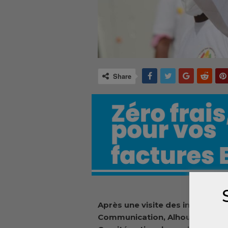
Share
Après une visite des installatio
Communication, Alhousseiny Ma