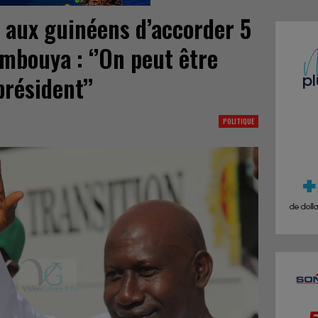
aux guinéens d’accorder 5
mbouya : ‘’On peut être
résident’’
POLITIQUE