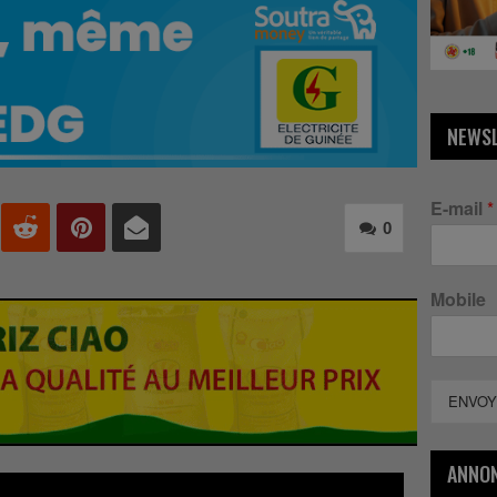
NEWS
E-mail
*
0
Mobile
ENVOY
ANNO