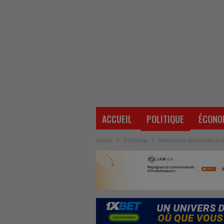
ACCUEIL
POLITIQUE
ÉCONO
Home
Politique
Makanera demande aux g