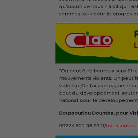
qu’aucun de nous n’a dit qu’il e
sommes tous pour le progrès de 
‘’On peut être heureux sans être
mouvements violents. On peut fa
violence. On l’accompagne et on la
bout du développement, soutenon
national pour le développement 
Boussouriou Doumba, pour Visi
00224 622 98 97 11/
boussouriou.