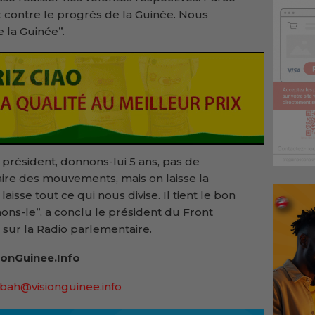
st contre le progrès de la Guinée. Nous
la Guinée’’.
 président, donnons-lui 5 ans, pas de
ire des mouvements, mais on laisse la
isse tout ce qui nous divise. Il tient le bon
s-le’’, a conclu le président du Front
sur la Radio parlementaire.
onGuinee.Info
bah@visionguinee.info