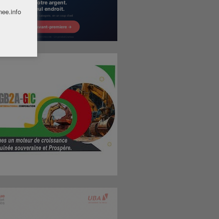
nee.info