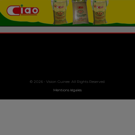
© 2026 - Vision Guinee. All Rights Reserved.
Mentions légales