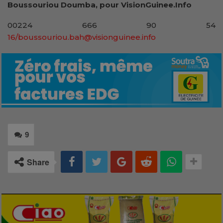
Boussouriou Doumba, pour VisionGuinee.Info
00224 666 90 54
16/boussouriou.bah@visionguinee.info
9
Share