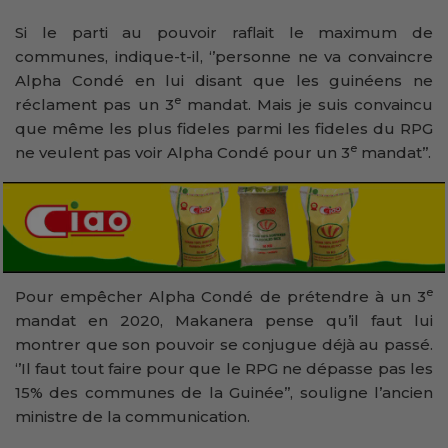
Si le parti au pouvoir raflait le maximum de
communes, indique-t-il, ‘’personne ne va convaincre
Alpha Condé en lui disant que les guinéens ne
e
réclament pas un 3
mandat. Mais je suis convaincu
que même les plus fideles parmi les fideles du RPG
e
ne veulent pas voir Alpha Condé pour un 3
mandat’’.
e
Pour empêcher Alpha Condé de prétendre à un 3
mandat en 2020, Makanera pense qu’il faut lui
montrer que son pouvoir se conjugue déjà au passé.
‘’Il faut tout faire pour que le RPG ne dépasse pas les
15% des communes de la Guinée’’, souligne l’ancien
ministre de la communication.