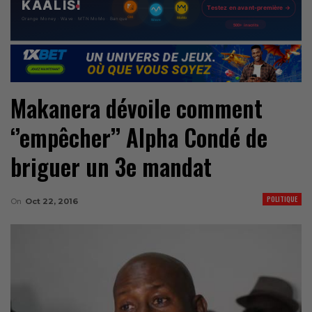
Makanera dévoile comment
‘’empêcher’’ Alpha Condé de
briguer un 3e mandat
POLITIQUE
On
Oct 22, 2016