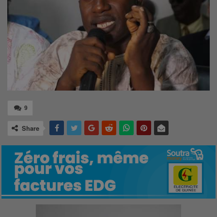
9
Share