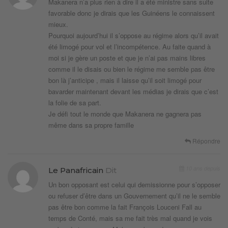
Makanera n’a plus rien à dire il a été ministre sans suite
favorable donc je dirais que les Guinéens le connaissent
mieux.
Pourquoi aujourd’hui il s’oppose au régime alors qu’il avait
été limogé pour vol et l’incompétence. Au faite quand à
moi si je gère un poste et que je n’ai pas mains libres
comme il le disais ou bien le régime me semble pas être
bon là j’anticipe , mais il laisse qu’il soit limogé pour
bavarder maintenant devant les médias je dirais que c’est
la folie de sa part.
Je défi tout le monde que Makanera ne gagnera pas
même dans sa propre famille
Répondre
10 ans depuis
Le Panafricain
Dit
Un bon opposant est celui qui demissionne pour s’opposer
ou refuser d’être dans un Gouvernement qu’il ne le semble
pas être bon comme la fait François Louceni Fall au
temps de Conté, mais sa me fait très mal quand je vois