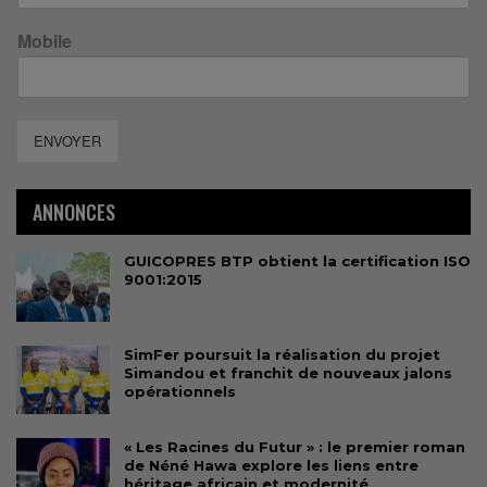
Mobile
ENVOYER
ANNONCES
GUICOPRES BTP obtient la certification ISO
9001:2015
SimFer poursuit la réalisation du projet
Simandou et franchit de nouveaux jalons
opérationnels
« Les Racines du Futur » : le premier roman
de Néné Hawa explore les liens entre
héritage africain et modernité