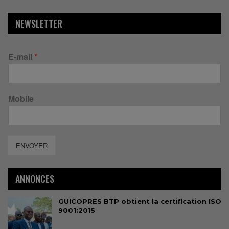
NEWSLETTER
E-mail
*
Mobile
ENVOYER
ANNONCES
GUICOPRES BTP obtient la certification ISO
9001:2015