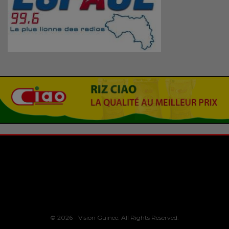
© 2026 - Vision Guinee. All Rights Reserved.