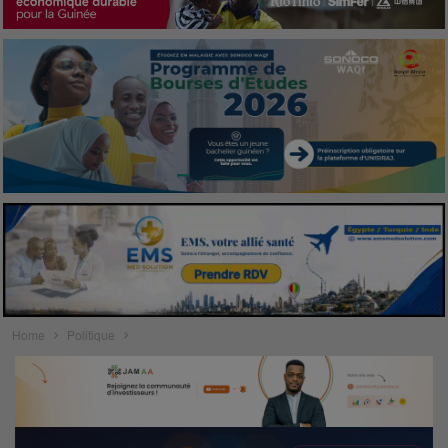
Home
Politique