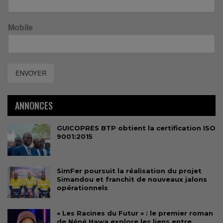
Mobile
ENVOYER
ANNONCES
GUICOPRES BTP obtient la certification ISO
9001:2015
SimFer poursuit la réalisation du projet
Simandou et franchit de nouveaux jalons
opérationnels
« Les Racines du Futur » : le premier roman
de Néné Hawa explore les liens entre