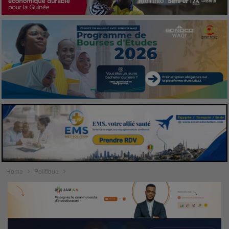
Home
Politique