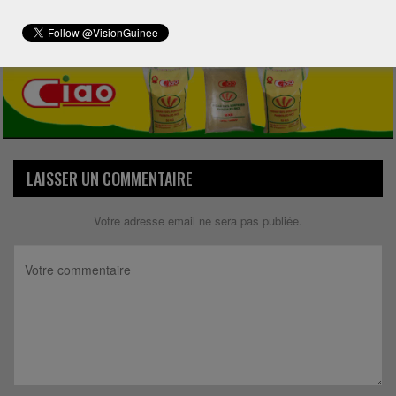
Share
LAISSER UN COMMENTAIRE
Votre adresse email ne sera pas publiée.