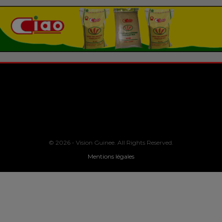
© 2026 - Vision Guinee. All Rights Reserved.
Mentions légales