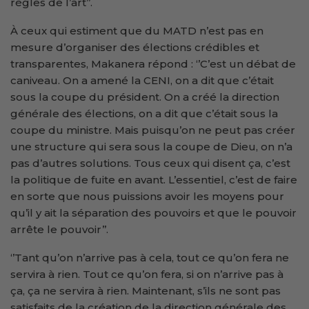
règles de l’art’’.
À ceux qui estiment que du MATD n’est pas en
mesure d’organiser des élections crédibles et
transparentes, Makanera répond : ‘’C’est un débat de
caniveau. On a amené la CENI, on a dit que c’était
sous la coupe du président. On a créé la direction
générale des élections, on a dit que c’était sous la
coupe du ministre. Mais puisqu’on ne peut pas créer
une structure qui sera sous la coupe de Dieu, on n’a
pas d’autres solutions. Tous ceux qui disent ça, c’est
la politique de fuite en avant. L’essentiel, c’est de faire
en sorte que nous puissions avoir les moyens pour
qu’il y ait la séparation des pouvoirs et que le pouvoir
arrête le pouvoir’’.
‘’Tant qu’on n’arrive pas à cela, tout ce qu’on fera ne
servira à rien. Tout ce qu’on fera, si on n’arrive pas à
ça, ça ne servira à rien. Maintenant, s’ils ne sont pas
satisfaits de la création de la direction générale des