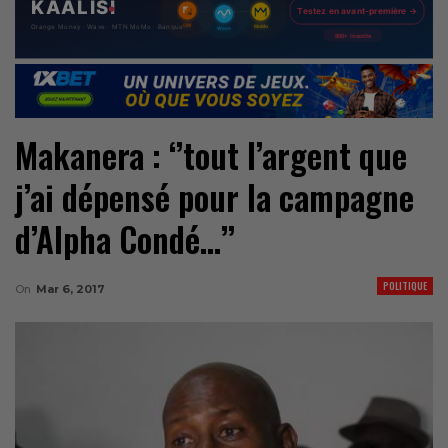
Makanera : ‘’tout l’argent que
j’ai dépensé pour la campagne
d’Alpha Condé…’’
POLITIQUE
On
Mar 6, 2017