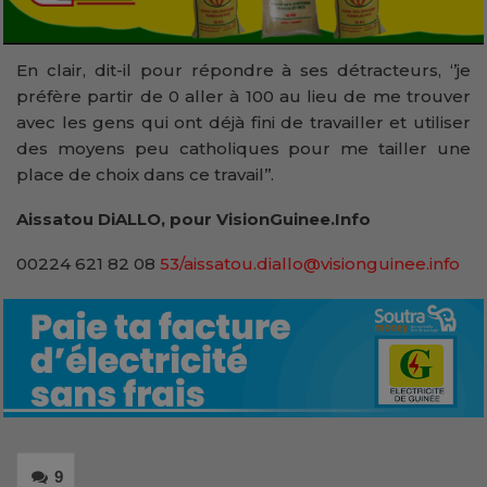
En clair, dit-il pour répondre à ses détracteurs, ‘’je
préfère partir de 0 aller à 100 au lieu de me trouver
avec les gens qui ont déjà fini de travailler et utiliser
des moyens peu catholiques pour me tailler une
place de choix dans ce travail’’.
Aissatou DiALLO, pour VisionGuinee.Info
00224 621 82 08
53/aissatou.diallo@visionguinee.info
9