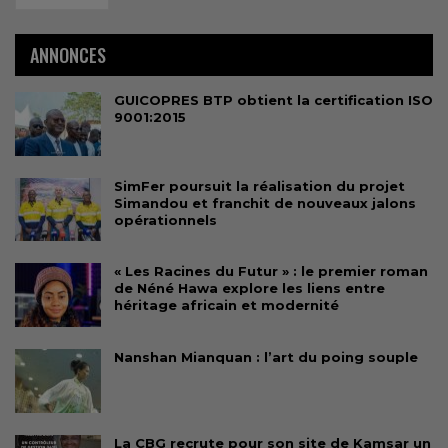
ANNONCES
GUICOPRES BTP obtient la certification ISO
9001:2015
SimFer poursuit la réalisation du projet
Simandou et franchit de nouveaux jalons
opérationnels
« Les Racines du Futur » : le premier roman
de Néné Hawa explore les liens entre
héritage africain et modernité
Nanshan Mianquan : l’art du poing souple
La CBG recrute pour son site de Kamsar un