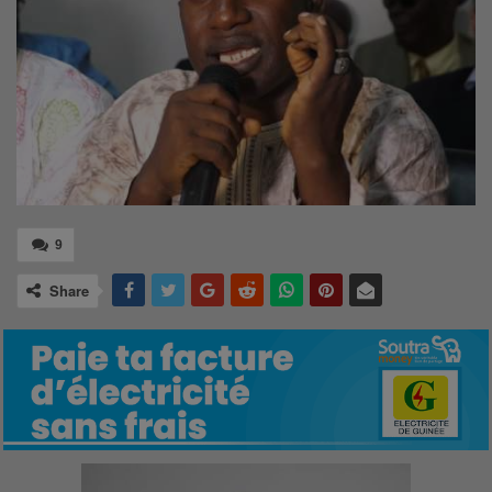
9
Share