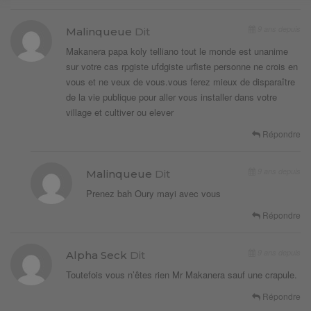
9 ans depuis
Malinqueue
Dit
Makanera papa koly telliano tout le monde est unanime
sur votre cas rpgiste ufdgiste urfiste personne ne crois en
vous et ne veux de vous.vous ferez mieux de disparaître
de la vie publique pour aller vous installer dans votre
village et cultiver ou elever
Répondre
9 ans depuis
Malinqueue
Dit
Prenez bah Oury mayi avec vous
Répondre
9 ans depuis
Alpha Seck
Dit
Toutefois vous n’êtes rien Mr Makanera sauf une crapule.
Répondre