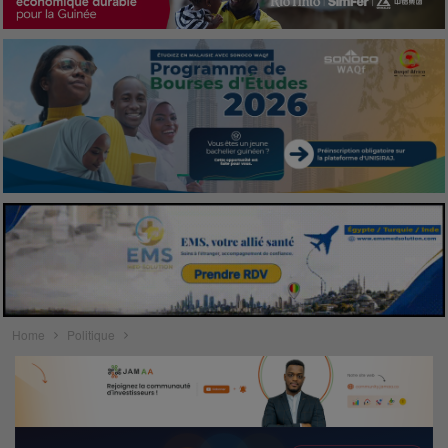
Home
Politique