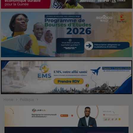
Home
Politique