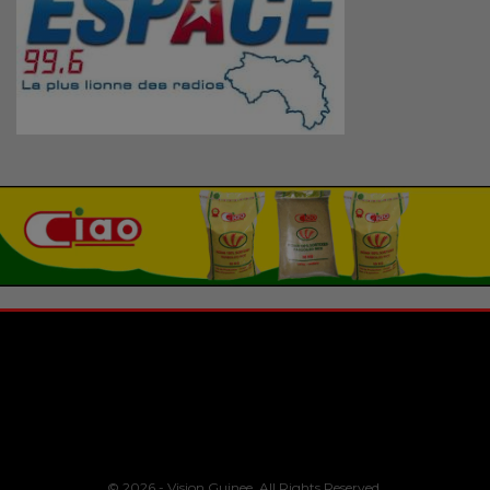
© 2026 - Vision Guinee. All Rights Reserved.