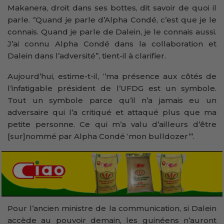
Makanera, droit dans ses bottes, dit savoir de quoi il
parle. ‘’Quand je parle d’Alpha Condé, c’est que je le
connais. Quand je parle de Dalein, je le connais aussi.
J’ai connu Alpha Condé dans la collaboration et
Dalein dans l’adversité’’, tient-il à clarifier.
Aujourd’hui, estime-t-il, ‘’ma présence aux côtés de
l’infatigable président de l’UFDG est un symbole.
Tout un symbole parce qu’il n’a jamais eu un
adversaire qui l’a critiqué et attaqué plus que ma
petite personne. Ce qui m’a valu d’ailleurs d’être
[sur]nommé par Alpha Condé ‘mon bulldozer’’’.
Pour l’ancien ministre de la communication, si Dalein
accède au pouvoir demain, les guinéens n’auront