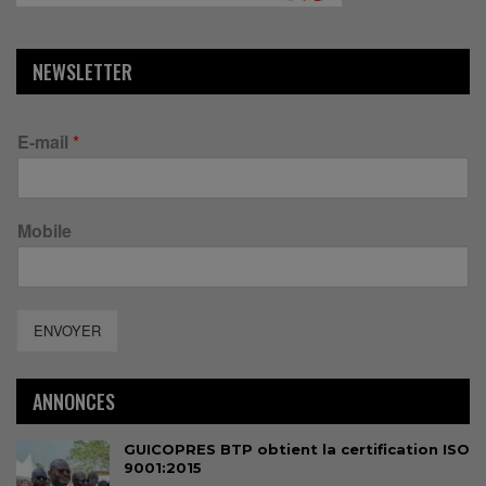
NEWSLETTER
E-mail
*
Mobile
ENVOYER
ANNONCES
GUICOPRES BTP obtient la certification ISO
9001:2015