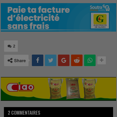
2
Share
2 COMMENTAIRES