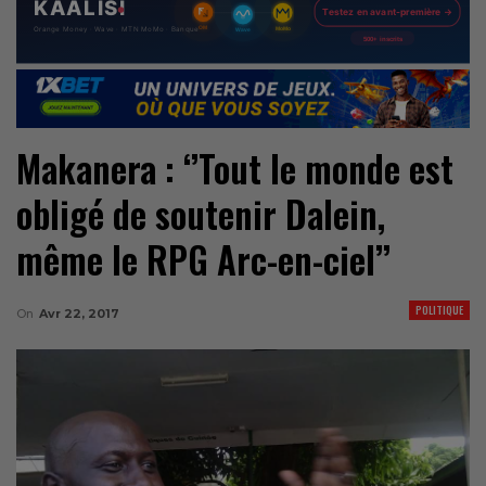
Makanera : ‘’Tout le monde est
obligé de soutenir Dalein,
même le RPG Arc-en-ciel’’
POLITIQUE
On
Avr 22, 2017