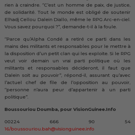
rien à craindre. ‘’C’est un homme de paix, de justice,
de solidarité. Tout le monde est obligé de soutenir
Elhadj Cellou Dalein Diallo, même le RPG Arc-en-ciel.
Vous savez pourquoi ?’’, demande-t-il à la foule.
‘’Parce qu’Alpha Condé a retiré ce parti dans les
mains des militants et responsables pour le mettre à
la disposition d’un petit clan qui les exploite. Si le RPG
veut voir demain un vrai parti politique où les
militants et responsables décideront, il faut que
Dalein soit au pouvoir’’, répond-il, assurant qu’avec
l’actuel chef de file de l’opposition au pouvoir,
‘’personne n’aura peur d’appartenir à un parti
politique’’.
Boussouriou Doumba, pour VisionGuinee.Info
00224 666 90 54
16/boussouriou.bah@visionguinee.info