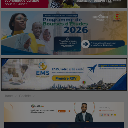
Home
Société