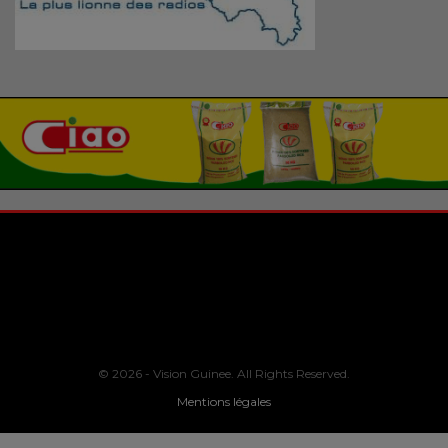
© 2026 - Vision Guinee. All Rights Reserved.
Mentions légales