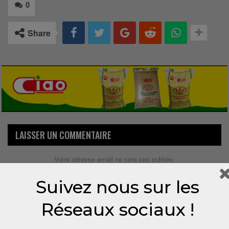
0
Share
LAISSER UN COMMENTAIRE
Votre adresse email ne sera pas publiée.
Suivez nous sur les
Réseaux sociaux !