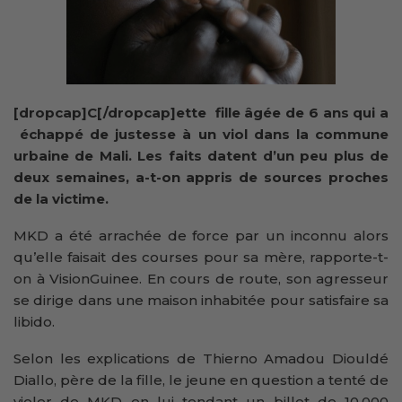
[dropcap]C[/dropcap]ette fille âgée de 6 ans qui a
échappé de justesse à un viol dans la commune
urbaine de Mali. Les faits datent d’un peu plus de
deux semaines, a-t-on appris de sources proches
de la victime.
MKD a été arrachée de force par un inconnu alors
qu’elle faisait des courses pour sa mère, rapporte-t-
on à VisionGuinee. En cours de route, son agresseur
se dirige dans une maison inhabitée pour satisfaire sa
libido.
Selon les explications de Thierno Amadou Diouldé
Diallo, père de la fille, le jeune en question a tenté de
violer de MKD en lui tendant un billet de 10.000