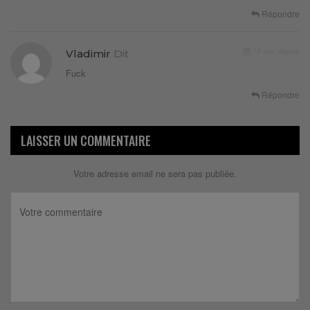
Répondre
10 ans depuis
Vladimir
Dit
Fuck
Répondre
LAISSER UN COMMENTAIRE
Votre adresse email ne sera pas publiée.