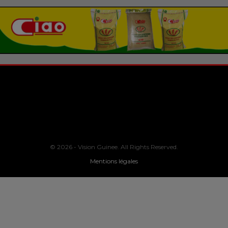
© 2026 - Vision Guinee. All Rights Reserved.
Mentions légales