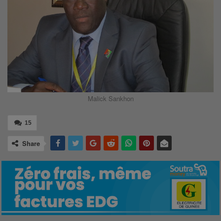
Malick Sankhon
15
Share