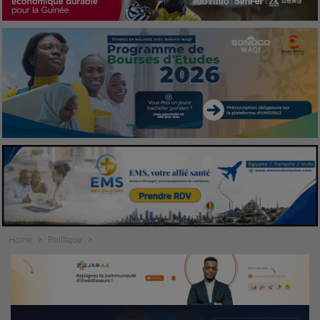
Home
Politique