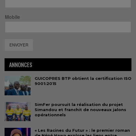
Mobile
ENVOYER
ANNONCES
GUICOPRES BTP obtient la certification ISO
9001:2015
SimFer poursuit la réalisation du projet
Simandou et franchit de nouveaux jalons
opérationnels
« Les Racines du Futur » : le premier roman
de Néné Hawa explore les liens entre