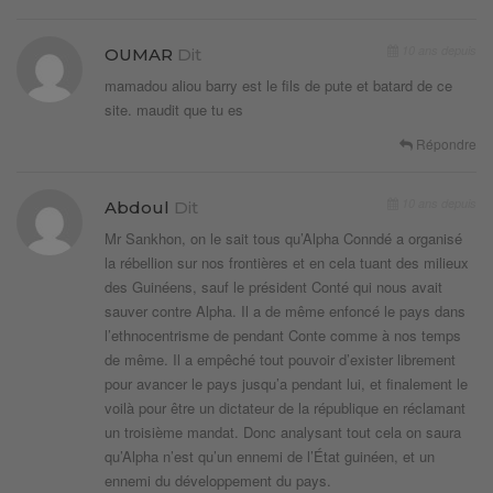
10 ans depuis
OUMAR
Dit
mamadou aliou barry est le fils de pute et batard de ce
site. maudit que tu es
Répondre
10 ans depuis
Abdoul
Dit
Mr Sankhon, on le sait tous qu’Alpha Conndé a organisé
la rébellion sur nos frontières et en cela tuant des milieux
des Guinéens, sauf le président Conté qui nous avait
sauver contre Alpha. Il a de même enfoncé le pays dans
l’ethnocentrisme de pendant Conte comme à nos temps
de même. Il a empêché tout pouvoir d’exister librement
pour avancer le pays jusqu’a pendant lui, et finalement le
voilà pour être un dictateur de la république en réclamant
un troisième mandat. Donc analysant tout cela on saura
qu’Alpha n’est qu’un ennemi de l’État guinéen, et un
ennemi du développement du pays.