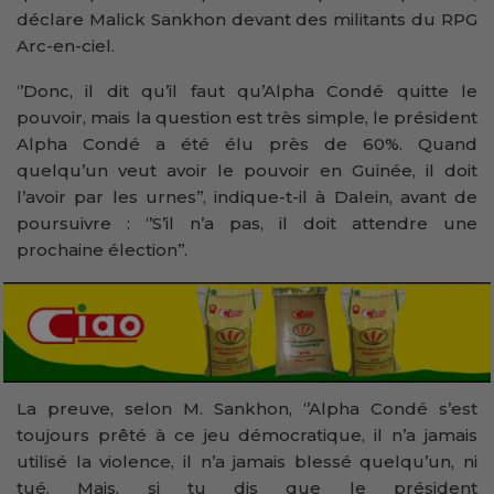
déclare Malick Sankhon devant des militants du RPG
Arc-en-ciel.
‘’Donc, il dit qu’il faut qu’Alpha Condé quitte le
pouvoir, mais la question est très simple, le président
Alpha Condé a été élu près de 60%. Quand
quelqu’un veut avoir le pouvoir en Guinée, il doit
l’avoir par les urnes’’, indique-t-il à Dalein, avant de
poursuivre : ‘’S’il n’a pas, il doit attendre une
prochaine élection’’.
La preuve, selon M. Sankhon, ‘’Alpha Condé s’est
toujours prêté à ce jeu démocratique, il n’a jamais
utilisé la violence, il n’a jamais blessé quelqu’un, ni
tué. Mais, si tu dis que le président