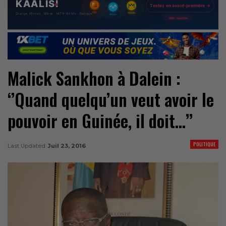
Malick Sankhon à Dalein :
‘’Quand quelqu’un veut avoir le
pouvoir en Guinée, il doit…’’
POLITIQUE
Last Updated
Juil 23, 2016