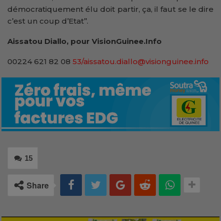
démocratiquement élu doit partir, ça, il faut se le dire
c’est un coup d’Etat’’.
Aissatou Diallo, pour VisionGuinee.Info
00224 621 82 08
53/aissatou.diallo@visionguinee.info
15
Share