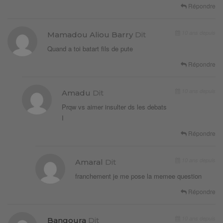
Répondre
10 ans depuis
Mamadou Aliou Barry
Dit
Quand a toi batart fils de pute
Répondre
10 ans depuis
Amadu
Dit
Prqw vs aimer insulter ds les debats
I
Répondre
10 ans depuis
Amaral
Dit
franchement je me pose la memee question
Répondre
10 ans depuis
Bangoura
Dit