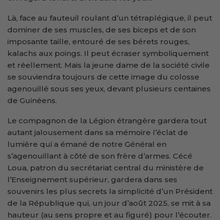
Là, face au fauteuil roulant d’un tétraplégique, il peut
dominer de ses muscles, de ses biceps et de son
imposante taille, entouré de ses bérets rouges,
kalachs aux poings. Il peut écraser symboliquement
et réellement. Mais la jeune dame de la société civile
se souviendra toujours de cette image du colosse
agenouillé sous ses yeux, devant plusieurs centaines
de Guinéens.
Le compagnon de la Légion étrangère gardera tout
autant jalousement dans sa mémoire l’éclat de
lumière qui a émané de notre Général en
s’agenouillant à côté de son frère d’armes. Cécé
Loua, patron du secrétariat central du ministère de
l’Enseignement supérieur, gardera dans ses
souvenirs les plus secrets la simplicité d’un Président
de la République qui, un jour d’août 2025, se mit à sa
hauteur (au sens propre et au figuré) pour l’écouter.