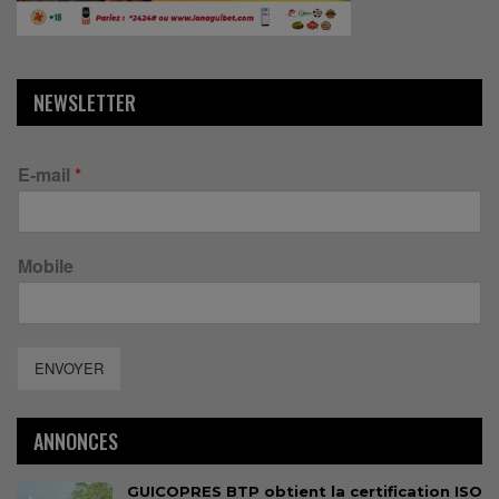
NEWSLETTER
E-mail
*
Mobile
ENVOYER
ANNONCES
GUICOPRES BTP obtient la certification ISO