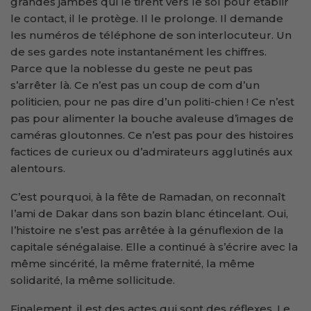
grandes jambes qui le tirent vers le sol pour établir
le contact, il le protège. Il le prolonge. Il demande
les numéros de téléphone de son interlocuteur. Un
de ses gardes note instantanément les chiffres.
Parce que la noblesse du geste ne peut pas
s’arrêter là. Ce n’est pas un coup de com d’un
politicien, pour ne pas dire d’un politi-chien ! Ce n’est
pas pour alimenter la bouche avaleuse d’images de
caméras gloutonnes. Ce n’est pas pour des histoires
factices de curieux ou d’admirateurs agglutinés aux
alentours.
C’est pourquoi, à la fête de Ramadan, on reconnaît
l’ami de Dakar dans son bazin blanc étincelant. Oui,
l’histoire ne s’est pas arrêtée à la génuflexion de la
capitale sénégalaise. Elle a continué à s’écrire avec la
même sincérité, la même fraternité, la même
solidarité, la même sollicitude.
Finalement, il est des actes qui sont des réflexes. Le