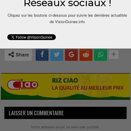
Réseaux sociaux !
Cliquez sur les boutons ci-dessous pour suivre les dernières actualités
de VisionGuinee.info
0
Share
LAISSER UN COMMENTAIRE
Votre adresse email ne sera pas publiée.