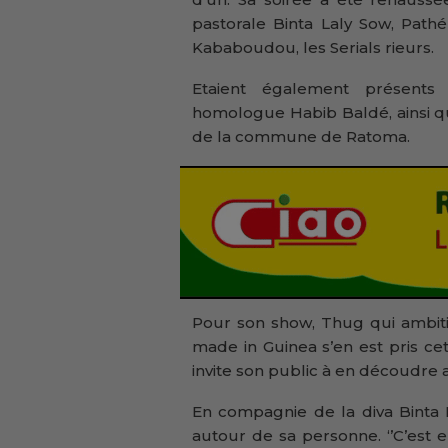
pastorale Binta Laly Sow, Pathé
Kababoudou, les Serials rieurs.
Etaient également présents
homologue Habib Baldé, ainsi q
de la commune de Ratoma.
Pour son show, Thug qui ambiti
made in Guinea s’en est pris cett
invite son public à en découdre a
En compagnie de la diva Binta Lal
autour de sa personne. ‘’C’est