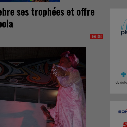
re ses trophées et offre
bola
SOCIÉTÉ