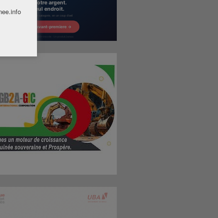
nee.info