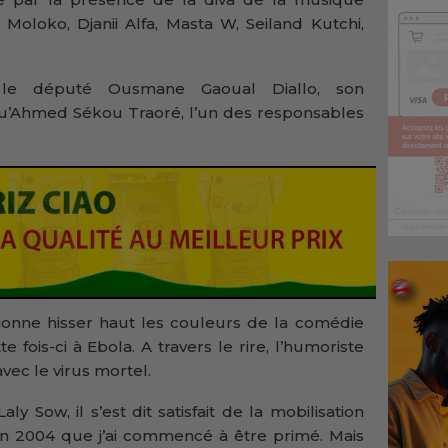
 Moloko, Djanii Alfa, Masta W, Seiland Kutchi,
 le député Ousmane Gaoual Diallo, son
u’Ahmed Sékou Traoré, l’un des responsables
onne hisser haut les couleurs de la comédie
e fois-ci à Ebola. A travers le rire, l’humoriste
vec le virus mortel.
y Sow, il s’est dit satisfait de la mobilisation
 en 2004 que j’ai commencé à être primé. Mais