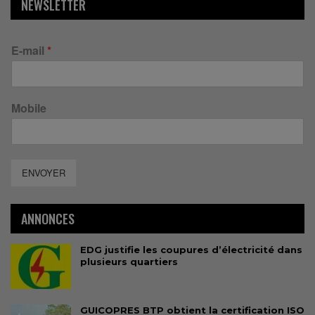
NEWSLETTER
E-mail
*
Mobile
ENVOYER
ANNONCES
EDG justifie les coupures d’électricité dans
plusieurs quartiers
GUICOPRES BTP obtient la certification ISO