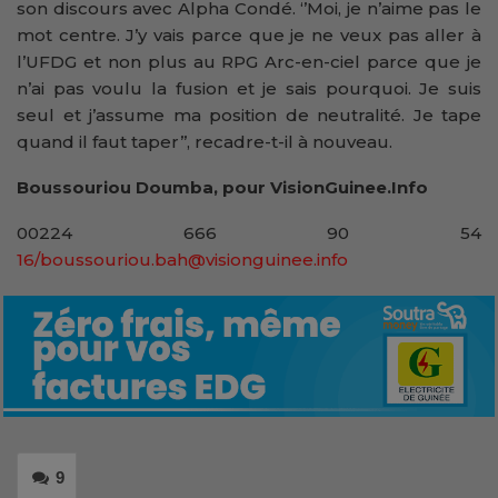
son discours avec Alpha Condé. ‘’Moi, je n’aime pas le
mot centre. J’y vais parce que je ne veux pas aller à
l’UFDG et non plus au RPG Arc-en-ciel parce que je
n’ai pas voulu la fusion et je sais pourquoi. Je suis
seul et j’assume ma position de neutralité. Je tape
quand il faut taper’’, recadre-t-il à nouveau.
Boussouriou Doumba, pour VisionGuinee.Info
00224 666 90 54
16/boussouriou.bah@visionguinee.info
9