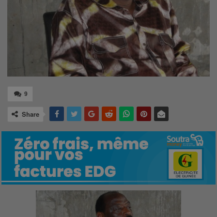
9
Share