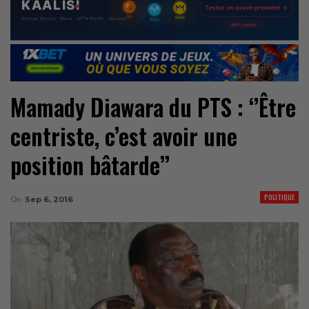
Mamady Diawara du PTS : ‘’Être
centriste, c’est avoir une
position bâtarde’’
POLITIQUE
On
Sep 6, 2016