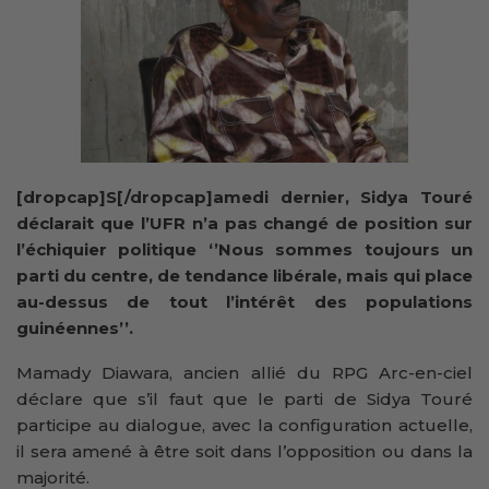
[dropcap]S[/dropcap]amedi dernier, Sidya Touré
déclarait que l’UFR n’a pas changé de position sur
l’échiquier politique ‘’Nous sommes toujours un
parti du centre, de tendance libérale, mais qui place
au-dessus de tout l’intérêt des populations
guinéennes’’.
Mamady Diawara, ancien allié du RPG Arc-en-ciel
déclare que s’il faut que le parti de Sidya Touré
participe au dialogue, avec la configuration actuelle,
il sera amené à être soit dans l’opposition ou dans la
majorité.