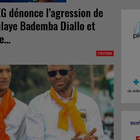
G dénonce l’agression de
laye Bademba Diallo et
te…
POLITIQUE