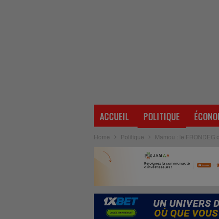
ACCUEIL
POLITIQUE
ÉCONO
Home
Politique
Mamou : le FRONDEG dé