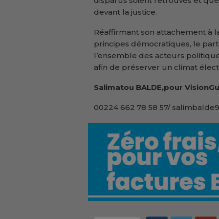
disparus soient retrouvés et que 
devant la justice.
Réaffirmant son attachement à la
principes démocratiques, le parti
l’ensemble des acteurs politique
afin de préserver un climat élect
Salimatou BALDE,pour VisionGu
00224 662 78 58 57/ salimbald