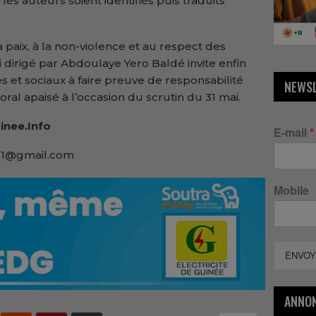
les auteurs soient identifiés puis traduits
 paix, à la non-violence et au respect des
 dirigé par Abdoulaye Yero Baldé invite enfin
s et sociaux à faire preuve de responsabilité
NEWS
oral apaisé à l’occasion du scrutin du 31 mai.
inee.Info
E-mail
*
e91@gmail.com
Mobile
ENVOY
ANNO