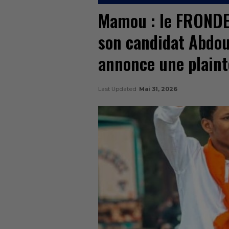
Mamou : le FRONDE
son candidat Abdou
annonce une plain
Last Updated
Mai 31, 2026