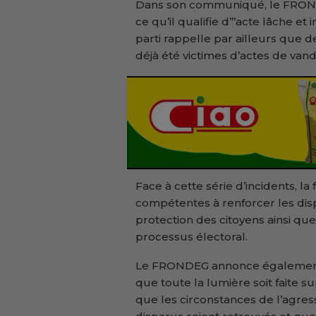
Dans son communiqué, le FROND
ce qu’il qualifie d’’’acte lâche et
parti rappelle par ailleurs que
déjà été victimes d’actes de van
Face à cette série d’incidents, la
compétentes à renforcer les dispo
protection des citoyens ainsi qu
processus électoral.
Le FRONDEG annonce également s
que toute la lumière soit faite s
que les circonstances de l’agre