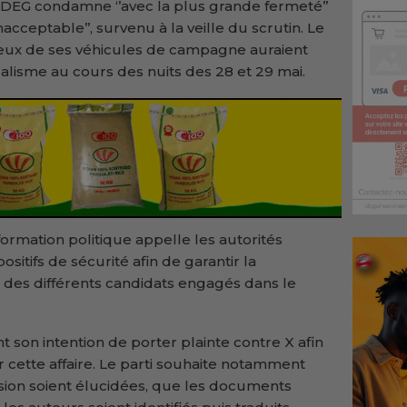
EG condamne ‘’avec la plus grande fermeté’’
 inacceptable’’, survenu à la veille du scrutin. Le
 deux de ses véhicules de campagne auraient
dalisme au cours des nuits des 28 et 29 mai.
 formation politique appelle les autorités
sitifs de sécurité afin de garantir la
e des différents candidats engagés dans le
on intention de porter plainte contre X afin
ur cette affaire. Le parti souhaite notamment
ssion soient élucidées, que les documents