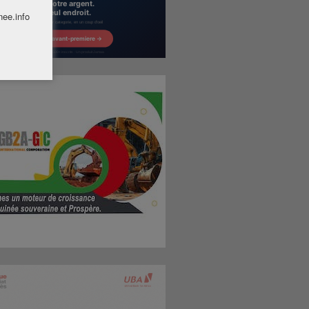
nee.info