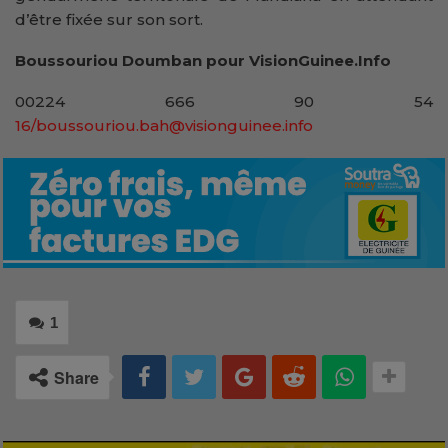
d’être fixée sur son sort.
Boussouriou Doumban pour VisionGuinee.Info
00224 666 90 54
16/boussouriou.bah@visionguinee.info
1
Share