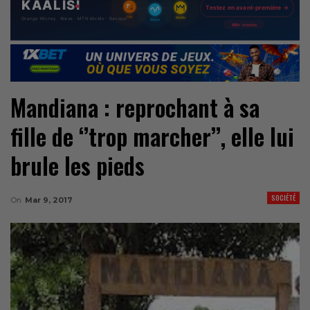
Mandiana : reprochant à sa
fille de ‘’trop marcher’’, elle lui
brule les pieds
SOCIÉTÉ
On
Mar 9, 2017