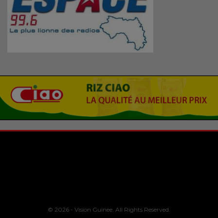
© 2026 - Vision Guinee. All Rights Reserved.