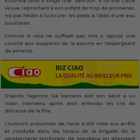
Koumba Léno a infligé une ‘’sanction’’ à sa fille. Cette
veuve, reprochant à son enfant de trop de promener,
n’a pas hésité à lui bruler les pieds à l’aide d’une eau
bouillante.
Comme si cela ne suffisait pas, elle a rajouté une
couche aux supplices de la pauvre en l’aspergeant
de piments.
D’après l’agence, Sia Kamano doit son salut à un
voisin, intervenu après avoir entendu les cris de
détresse de la fille.
L’auteure présumée de l’acte a été mise aux arrêts
et conduite dans les locaux de la brigade de la
gendarmerie territoriale de Mandiana en attendant