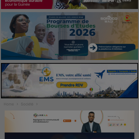
Home
Société