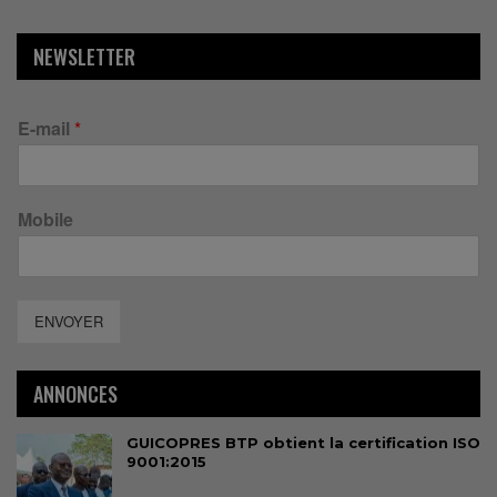
NEWSLETTER
E-mail
*
Mobile
ENVOYER
ANNONCES
GUICOPRES BTP obtient la certification ISO
9001:2015