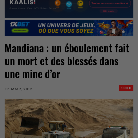
Mandiana : un éboulement fait
un mort et des blessés dans
une mine d’or
SOCIÉTÉ
On
Mar 3, 2017