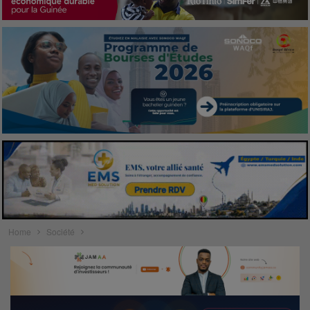
Home
Société