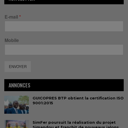
E-mail
*
Mobile
ENVOYER
ANNONCES
GUICOPRES BTP obtient la certification ISO
9001:2015
SimFer poursuit la réalisation du projet
Simandou et franchit de nouveaux jalons