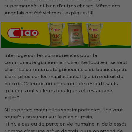
supermarchés et bien d’autres choses. Même des
Angolais ont été victimes’’, explique-t-il.
Interrogé sur les conséquences pour la
communauté guinéenne, notre interlocuteur se veut
clair : ‘’La communauté guinéenne a eu beaucoup de
biens pillés par les manifestants. Il y a un endroit du
nom de Calembe où beaucoup de ressortissants
guinéens ont vu leurs boutiques et restaurants
pillés’’.
Si les pertes matérielles sont importantes, il se veut
toutefois rassurant sur le plan humain.
‘’Il n’y a pas eu de perte en vie humaine, ni de blessés.
Comme c’est une grève de trois jours, on attend de