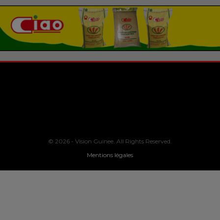
© 2026 - Vision Guinee. All Rights Reserved.
Mentions légales