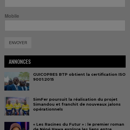
Mobile
ENVOYER
ANNONCES
GUICOPRES BTP obtient la certification ISO
9001:2015
SimFer poursuit la réalisation du projet
Simandou et franchit de nouveaux jalons
opérationnels
« Les Racines du Futur » : le premier roman
de Néné Hawa explore les liens entre