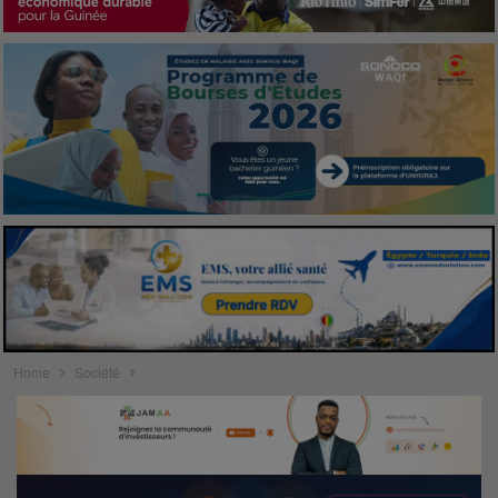
Home
Société