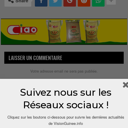
Share
LAISSER UN COMMENTAIRE
Votre adresse email ne sera pas publiée.
Suivez nous sur les
Réseaux sociaux !
Cliquez sur les boutons ci-dessous pour suivre les dernières actualités
de VisionGuinee.info