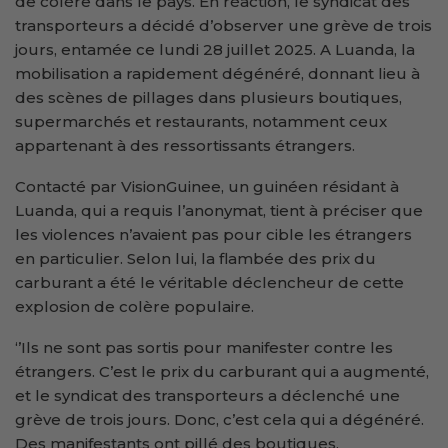
de colère dans le pays. En réaction, le syndicat des
transporteurs a décidé d’observer une grève de trois
jours, entamée ce lundi 28 juillet 2025. A Luanda, la
mobilisation a rapidement dégénéré, donnant lieu à
des scènes de pillages dans plusieurs boutiques,
supermarchés et restaurants, notamment ceux
appartenant à des ressortissants étrangers.
Contacté par VisionGuinee, un guinéen résidant à
Luanda, qui a requis l’anonymat, tient à préciser que
les violences n’avaient pas pour cible les étrangers
en particulier. Selon lui, la flambée des prix du
carburant a été le véritable déclencheur de cette
explosion de colère populaire.
‘’Ils ne sont pas sortis pour manifester contre les
étrangers. C’est le prix du carburant qui a augmenté,
et le syndicat des transporteurs a déclenché une
grève de trois jours. Donc, c’est cela qui a dégénéré.
Des manifestants ont pillé des boutiques,