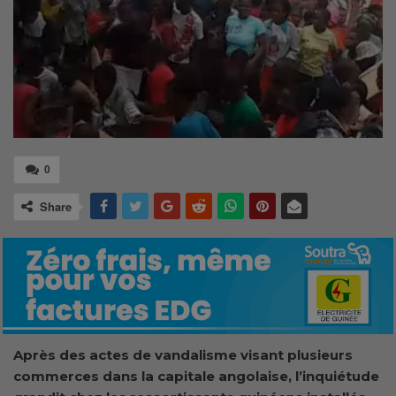
0
Share
Après des actes de vandalisme visant plusieurs
commerces dans la capitale angolaise, l’inquiétude