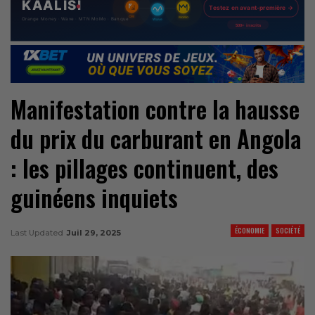
Manifestation contre la hausse
du prix du carburant en Angola
: les pillages continuent, des
guinéens inquiets
ÉCONOMIE
SOCIÉTÉ
Last Updated
Juil 29, 2025