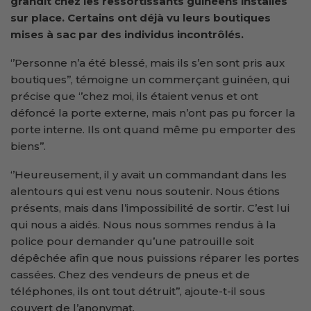
grandit chez les ressortissants guinéens installés
sur place. Certains ont déjà vu leurs boutiques
mises à sac par des individus incontrôlés.
‘’Personne n’a été blessé, mais ils s’en sont pris aux
boutiques’’, témoigne un commerçant guinéen, qui
précise que ‘’chez moi, ils étaient venus et ont
défoncé la porte externe, mais n’ont pas pu forcer la
porte interne. Ils ont quand même pu emporter des
biens’’.
‘’Heureusement, il y avait un commandant dans les
alentours qui est venu nous soutenir. Nous étions
présents, mais dans l’impossibilité de sortir. C’est lui
qui nous a aidés. Nous nous sommes rendus à la
police pour demander qu’une patrouille soit
dépêchée afin que nous puissions réparer les portes
cassées. Chez des vendeurs de pneus et de
téléphones, ils ont tout détruit’’, ajoute-t-il sous
couvert de l’anonymat.