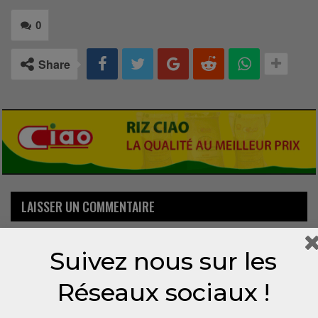
0
Share
LAISSER UN COMMENTAIRE
Votre adresse email ne sera pas publiée.
Suivez nous sur les
Réseaux sociaux !