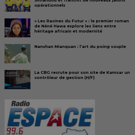
Simandou et franchit de nouveaux jalons
opérationnels
« Les Racines du Futur » : le premier roman
de Néné Hawa explore les liens entre
héritage africain et modernité
Nanshan Mianquan : l’art du poing souple
La CBG recrute pour son site de Kamsar un
contrôleur de gestion (H/F)