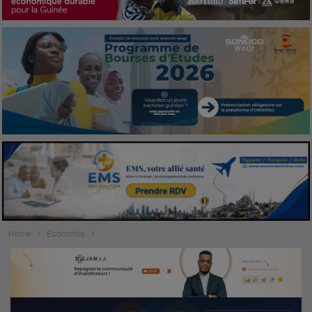
Home
Économie