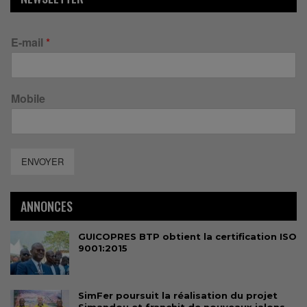
E-mail
*
Mobile
ENVOYER
ANNONCES
GUICOPRES BTP obtient la certification ISO
9001:2015
SimFer poursuit la réalisation du projet