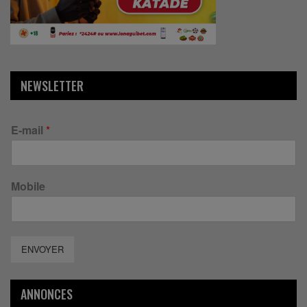
NEWSLETTER
E-mail
*
Mobile
ENVOYER
ANNONCES