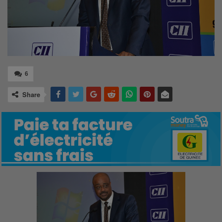
6
Share