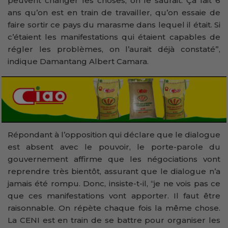
peuvent changer les choses, on le saurait. Ça fait 6
ans qu’on est en train de travailler, qu’on essaie de
faire sortir ce pays du marasme dans lequel il était. Si
c’étaient les manifestations qui étaient capables de
régler les problèmes, on l’aurait déjà constaté”,
indique Damantang Albert Camara.
Répondant à l’opposition qui déclare que le dialogue
est absent avec le pouvoir, le porte-parole du
gouvernement affirme que les négociations vont
reprendre très bientôt, assurant que le dialogue n’a
jamais été rompu. Donc, insiste-t-il, “je ne vois pas ce
que ces manifestations vont apporter. Il faut être
raisonnable. On répète chaque fois la même chose.
La CENI est en train de se battre pour organiser les