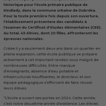
historique pour l’école primaire publique de
Kindiady, dans la commune urbaine de Dubréka.
Pour la toute première fois depuis son ouverture,
l’établissement présentera des candidats à
l’examen du Certificat d’études élémentaires (CEE).
Au total, 45 élèves, dont 20 filles, affronteront les
épreuves nationales.
Créée il y a seulement deux ans dans un quartier en
pleine expansion, cette école publique se prépare
activement à cet important rendez-vous malgré de
nombreuses difficultés. Entre manque
d’enseignants, absence d’eau potable et
infrastructures insuffisantes, le directeur et son
équipe pédagogique s’efforcent de faire réussir
leurs élèves.
‘’L’école a ouvert ses portes en 2024. Cette année,
c’est notre deuxième année d’existence. Les élèves