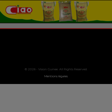
© 2026 - Vision Guinee. All Rights Reserved.
Mentions légales