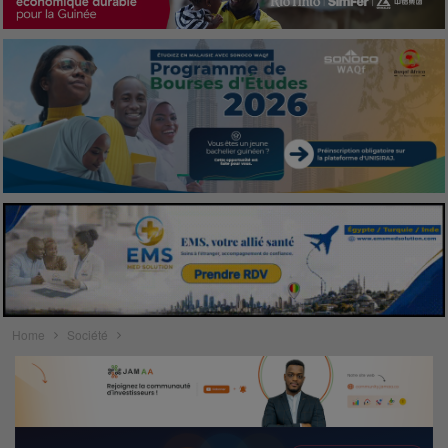
Home
Société