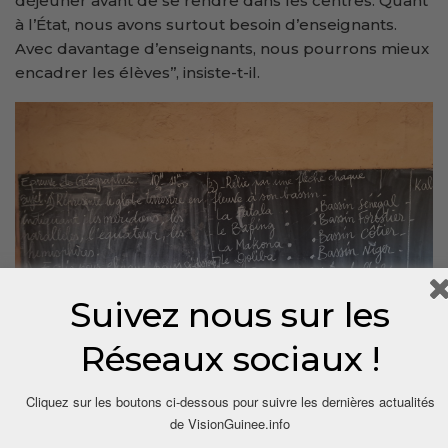
déjeuner avant de se rendre dans les centres. Quant
à l’État, nous avons surtout besoin d’enseignants.
Avec davantage d’enseignants, nous pourrons mieux
encadrer les élèves’’, insiste-t-il.
Suivez nous sur les
Réseaux sociaux !
Cliquez sur les boutons ci-dessous pour suivre les dernières actualités
de VisionGuinee.info
Aminata Camara, l’exemple à suivre