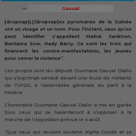
[dropcap]L[/dropcap]es pyromanes de la Guinée
ont un visage et un nom. Pour l’instant, ceux qu’on
peut identifier s’appellent Malick Sankhon,
Bantama Sow, Hady Barry. Ce sont les trois qui
financent les contre-manifestations, les jeunes
pour semer la violence’’.
Ces propos sont du député Ousmane Gaoual Diallo
qui s’exprimait samedi devant une foule de militants
de l’UFDG, à l’assemblée générale du parti à la
Minière.
L’honorable Ousmane Gaoual Diallo a mis en garde
tous ceux qui se hasarderont à s’opposer à la
marche de l’opposition prévue le 4 août.
‘’Que ceux qui veulent soutenir Alpha Condé et sa