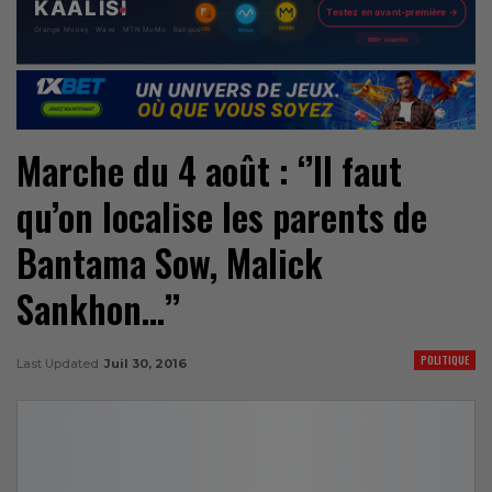
Marche du 4 août : ‘’II faut
qu’on localise les parents de
Bantama Sow, Malick
Sankhon…’’
POLITIQUE
Last Updated
Juil 30, 2016