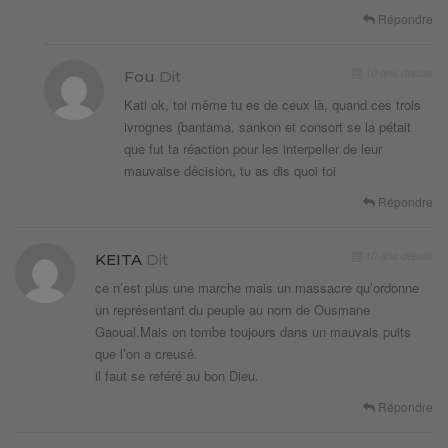
Répondre
10 ans depuis
Fou
Dit
Kati ok, toi même tu es de ceux là, quand ces trois
ivrognes (bantama, sankon et consort se la pétait
que fut ta réaction pour les interpeller de leur
mauvaise décision, tu as dis quoi toi
Répondre
10 ans depuis
KEITA
Dit
ce n’est plus une marche mais un massacre qu’ordonne
un représentant du peuple au nom de Ousmane
Gaoual.Mais on tombe toujours dans un mauvais puits
que l’on a creusé.
il faut se reféré au bon Dieu.
Répondre