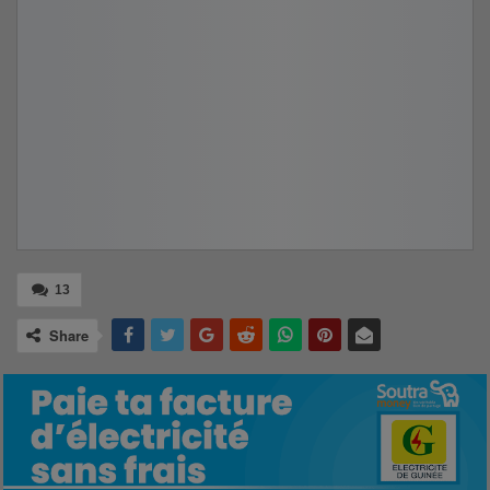
13
Share