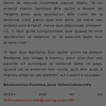
Selon le député Ousmane Gaoual Diallo, ‘’si on
entend Malick Sankhon dire qu’on a donné de
l’argent pour que quelqu’un aille créer de la
violence, c’est parce que son père, sa mère, ses
enfants sont à l’abri’’. Parce que désormais, prévient-
t-il, ‘’il faut qu’ils comprennent que quand ils vont
déclencher la violence, ils la paieront dans leur
propre chair’’.
‘’Il faut que Bantama Sow sache qu’on ira jusqu’à
Bantama, son village à Mamou, pour chercher ses
parents s’il provoque la violence dans ce pays.
Quand on va enterrer nos morts, qu’il aille aussi à
Mamou enterrer ses parents’’, a-t-il averti à nouveau.
Boussouriou Doumba, pour VisionGuinee.Info
00224 666 90 54
16/boussouriou.bah@visionguinee.info