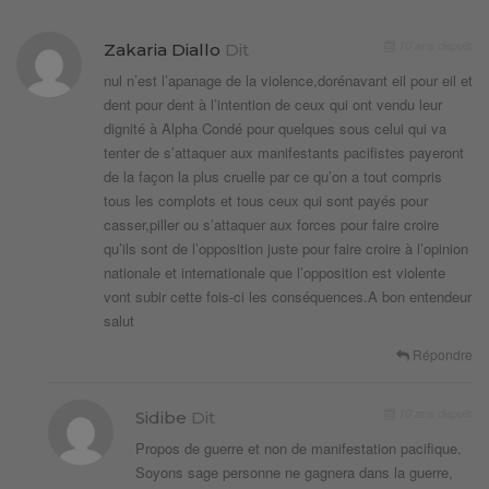
10 ans depuis
Zakaria Diallo
Dit
nul n’est l’apanage de la violence,dorénavant eil pour eil et
dent pour dent à l’intention de ceux qui ont vendu leur
dignité à Alpha Condé pour quelques sous celui qui va
tenter de s’attaquer aux manifestants pacifistes payeront
de la façon la plus cruelle par ce qu’on a tout compris
tous les complots et tous ceux qui sont payés pour
casser,piller ou s’attaquer aux forces pour faire croire
qu’ils sont de l’opposition juste pour faire croire à l’opinion
nationale et internationale que l’opposition est violente
vont subir cette fois-ci les conséquences.A bon entendeur
salut
Répondre
10 ans depuis
Sidibe
Dit
Propos de guerre et non de manifestation pacifique.
Soyons sage personne ne gagnera dans la guerre,