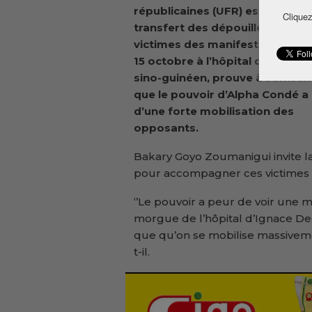
républicaines (UFR) estime que 
Cliquez
transfert des dépouilles des
victimes des manifestations du
15 octobre à l’hôpital de l’amiti
sino-guinéen, prouve à suffisa
que le pouvoir d’Alpha Condé a
d’une forte mobilisation des
opposants.
Bakary Goyo Zoumanigui invite la
pour accompagner ces victimes 
‘’Le pouvoir a peur de voir une m
morgue de l’hôpital d’Ignace De
que qu’on se mobilise massivemen
t-il.