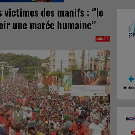
victimes des manifs : ‘’le
voir une marée humaine’’
SOCIÉTÉ