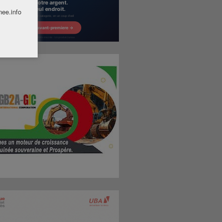
nee.info