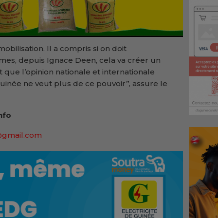
bilisation. Il a compris si on doit
mes, depuis Ignace Deen, cela va créer un
ue l’opinion nationale et internationale
née ne veut plus de ce pouvoir’’, assure le
nfo
@gmail.com