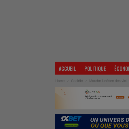
ACCUEIL
POLITIQUE
ÉCONO
Home
Société
Marche funèbre des victim