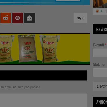
0
NEWS
E-mail
*
Mobile
ENVOY
sse email ne sera pas publiée.
ANNO