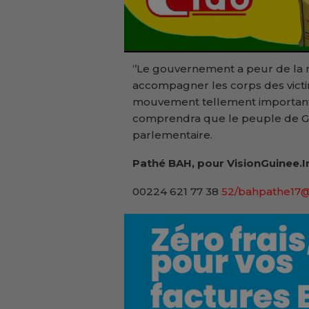
‘’Le gouvernement a peur de la mo
accompagner les corps des victi
mouvement tellement important q
comprendra que le peuple de Gui
parlementaire.
Pathé BAH, pour VisionGuinee.I
00224 621 77 38
52/bahpathe17