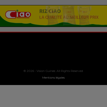
© 2026 - Vision Guinee. All Rights Reserved.
Mentions légales