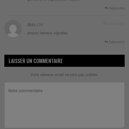
Répondre
9 ans depuis
Bibi
Dit
propos haineux signales
Répondre
LAISSER UN COMMENTAIRE
Votre adresse email ne sera pas publiée.