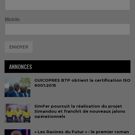
Mobile
ENVOYER
ANNONCES
GUICOPRES BTP obtient la certification ISO
9001:2015
SimFer poursuit la réalisation du projet
Simandou et franchit de nouveaux jalons
opérationnels
« Les Racines du Futur » : le premier roman