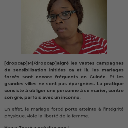
[dropcap]M[/dropcap]algré les vastes campagnes
de sensibilisation initiées ça et là, les mariages
forcés sont encore fréquents en Guinée. Et les
grandes villes ne sont pas épargnées. La pratique
consiste à obliger une personne à se marier, contre
son gré, parfois avec un inconnu.
En effet, le mariage forcé porte atteinte à l’intégrité
physique, viole la liberté de la femme.
Hawa Touré a osé dire non !