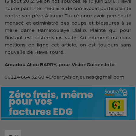
15 août 2012. Selon nos sources, le 10 juin 2016, Hawa
Touré par l’intermédiaire de son avocat porte plainte
contre son père Alioune Touré pour avoir persécuté
menacé et administré des coups et blessures à sa
mère dame Ramatoulaye Diallo. Plainte qui pour
l’instant est restée sans suite. Au moment où nous
mettions en ligne cet article, on est toujours sans
nouvelle de Hawa Touré.
Amadou Aliou BARRY, pour VisionGuinee.Info
00224 664 32 68 46/barryvisionjeunes@gmail.com