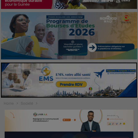
Home
Société