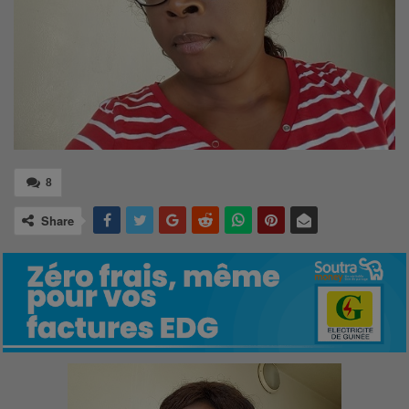
8
Share