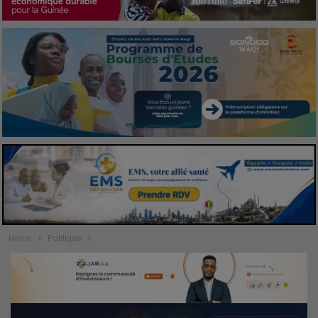
Home
Politique