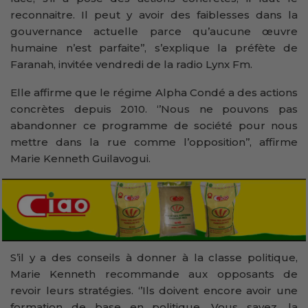
reconnaitre. Il peut y avoir des faiblesses dans la
gouvernance actuelle parce qu’aucune œuvre
humaine n’est parfaite’’, s’explique la préfète de
Faranah, invitée vendredi de la radio Lynx Fm.
Elle affirme que le régime Alpha Condé a des actions
concrètes depuis 2010. ‘’Nous ne pouvons pas
abandonner ce programme de société pour nous
mettre dans la rue comme l’opposition’’, affirme
Marie Kenneth Guilavogui.
S’il y a des conseils à donner à la classe politique,
Marie Kenneth recommande aux opposants de
revoir leurs stratégies. ‘’Ils doivent encore avoir une
formation de base en politique. Vous savez, la