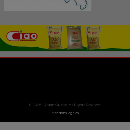
© 2026 - Vision Guinee. All Rights Reserved.
Mentions légales