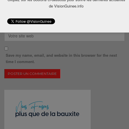
de VisionGuinee.info
Save my name, email, and website in this browser for the next
time I comment.