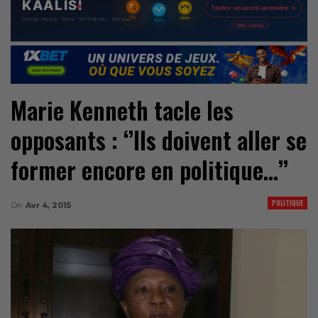
Marie Kenneth tacle les
opposants : ‘’Ils doivent aller se
former encore en politique…’’
POLITIQUE
On
Avr 4, 2015