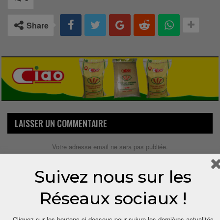
Share
LAISSER UN COMMENTAIRE
Votre adresse email ne sera pas publiée.
Suivez nous sur les
Réseaux sociaux !
Cliquez sur les boutons ci-dessous pour suivre les dernières actualités