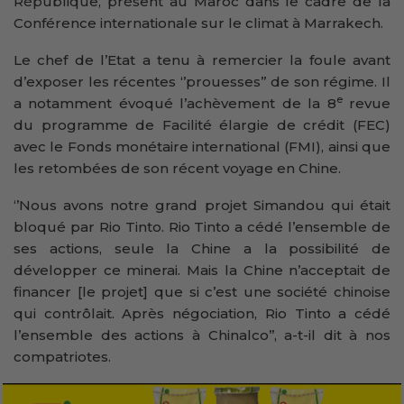
République, présent au Maroc dans le cadre de la
Conférence internationale sur le climat à Marrakech.
Le chef de l’Etat a tenu à remercier la foule avant
d’exposer les récentes ‘’prouesses’’ de son régime. Il
e
a notamment évoqué l’achèvement de la 8
revue
du programme de Facilité élargie de crédit (FEC)
avec le Fonds monétaire international (FMI), ainsi que
les retombées de son récent voyage en Chine.
‘’Nous avons notre grand projet Simandou qui était
bloqué par Rio Tinto. Rio Tinto a cédé l’ensemble de
ses actions, seule la Chine a la possibilité de
développer ce minerai. Mais la Chine n’acceptait de
financer [le projet] que si c’est une société chinoise
qui contrôlait. Après négociation, Rio Tinto a cédé
l’ensemble des actions à Chinalco’’, a-t-il dit à nos
compatriotes.