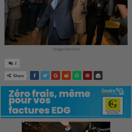
Image d'archive
2
Share