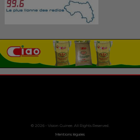
© 2026 - Vision Guinee. All Rights Reserved.
Mentions légales