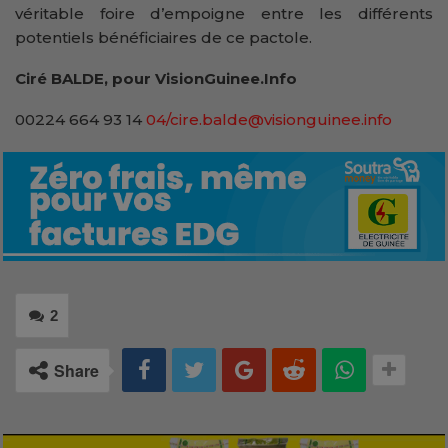
véritable foire d’empoigne entre les différents
potentiels bénéficiaires de ce pactole.
Ciré BALDE, pour VisionGuinee.Info
00224 664 93 14
04/cire.balde@visionguinee.info
2
Share