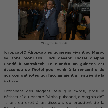
Image d’archive
[dropcap]D[/dropcap]es guinéens vivant au Maroc
se sont mobilisés lundi devant l’hôtel d’Alpha
Condé à Marrakech. Le numéro un guinéen est
descendu de l’hôtel pour venir à la rencontre de
nos compatriotes qui l’acclamaient à l’entrée de la
bâtisse.
Entonnant des slogans tels que ‘’Prési, prési…le
bâtisseur’’ ou encore ‘’Alpha puissanci, a magnin dé’’,
ils ont eu droit à un discours du président de la