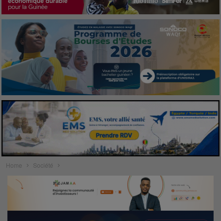
Home
Société