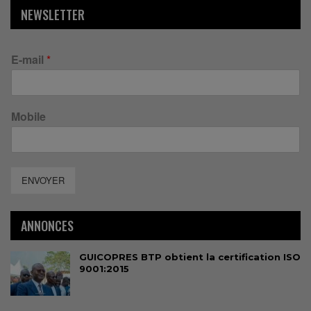
NEWSLETTER
E-mail
*
Mobile
ENVOYER
ANNONCES
GUICOPRES BTP obtient la certification ISO
9001:2015