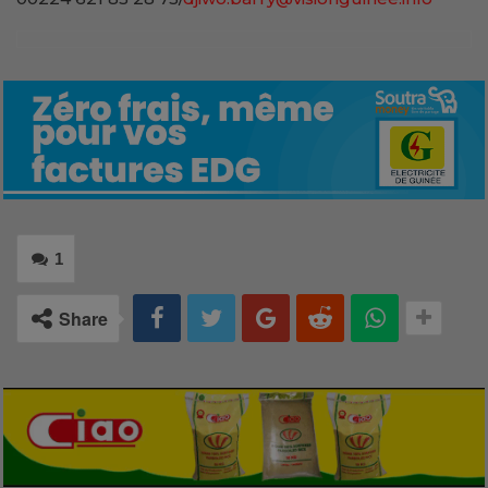
1
Share