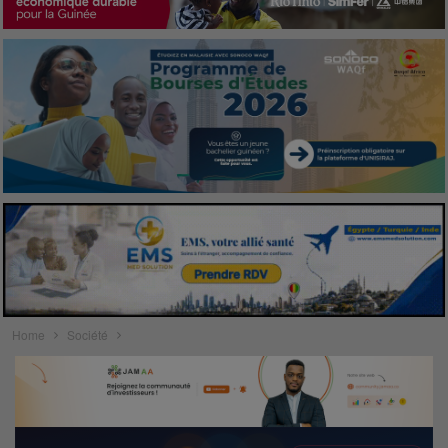
Home
Société