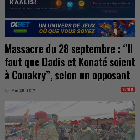
Massacre du 28 septembre : ‘’Il
faut que Dadis et Konaté soient
à Conakry’’, selon un opposant
SOCIÉTÉ
On
Mar 28, 2017