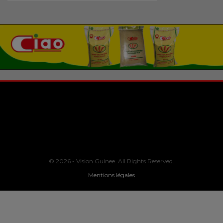
© 2026 - Vision Guinee. All Rights Reserved.
Mentions légales