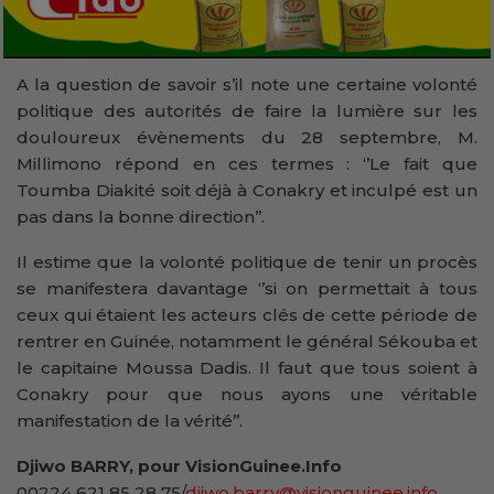
A la question de savoir s’il note une certaine volonté
politique des autorités de faire la lumière sur les
douloureux évènements du 28 septembre, M.
Millimono répond en ces termes : ‘’Le fait que
Toumba Diakité soit déjà à Conakry et inculpé est un
pas dans la bonne direction’’.
Il estime que la volonté politique de tenir un procès
se manifestera davantage ‘’si on permettait à tous
ceux qui étaient les acteurs clés de cette période de
rentrer en Guinée, notamment le général Sékouba et
le capitaine Moussa Dadis. Il faut que tous soient à
Conakry pour que nous ayons une véritable
manifestation de la vérité’’.
Djiwo BARRY, pour VisionGuinee.Info
00224 621 85 28 75/
djiwo.barry@visionguinee.info