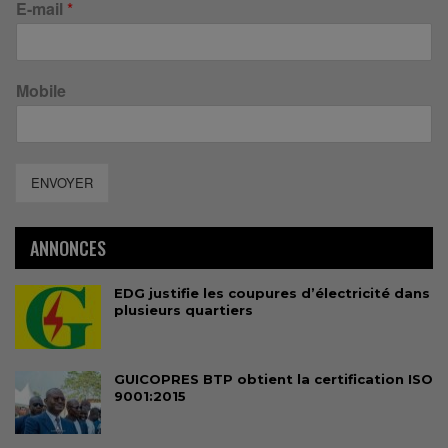
E-mail
*
Mobile
ENVOYER
ANNONCES
EDG justifie les coupures d’électricité dans
plusieurs quartiers
GUICOPRES BTP obtient la certification ISO
9001:2015