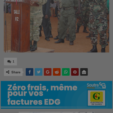
1
Share