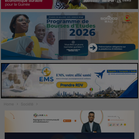
Home
Société