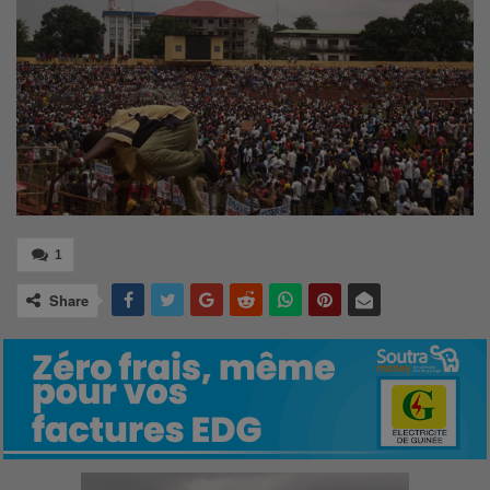
1
Share