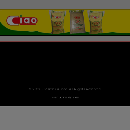
© 2026 - Vision Guinee. All Rights Reserved.
Mentions légales