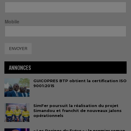
Mobile
ENVOYER
ANNONCES
GUICOPRES BTP obtient la certification ISO
9001:2015
SimFer poursuit la réalisation du projet
Simandou et franchit de nouveaux jalons
opérationnels
« Les Racines du Futur » : le premier roman