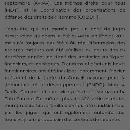
septembre (AVIPA), Les mêmes droits pour tous
(MDT), et la Coordination des organisations de
défense des droits de l’Homme (CODDH).
L’enquête, qui est menée par un pool de juges
d’instruction guinéens, a été ouverte en février 2010
mais n’a toujours pas été clôturée. Néanmoins, des
progrès majeurs ont été réalisés au cours des six
dernières années en dépit des obstacles politiques,
financiers, et logistiques. D’anciens et d’actuels hauts
fonctionnaires ont été inculpés, notamment l’ancien
président de la junte du Conseil national pour la
démocratie et le développement (CNDD), Moussa
Dadis Camara, et son vice-président Mamadouba
Toto Camara. De même, plus de 400 victimes et des
membres de leurs familles ont pu être auditionnées
par les juges, qui ont également entendu des
témoins y compris au sein des services de sécurité.