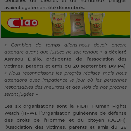
centaines de blessés et de nombreux pillages
avaient également été dénombrés.
«
Combien de temps allons-nous devoir encore
attendre avant que justice ne soit rendue
» a déclaré
Asmaou Diallo, présidente de l’association des
victimes, parents et amis du 28 septembre (AVIPA).
«
Nous reconnaissons les progrès réalisés, mais nous
attendons avec impatience le jour où les personnes
responsables des meurtres et des viols de nos proches
seront jugées.
»
Les six organisations sont la FIDH, Human Rights
Watch (HRW), l’Organisation guinéenne de défense
des droits de l’Homme et du citoyen (OGDH),
l’Association des victimes, parents et amis du 28