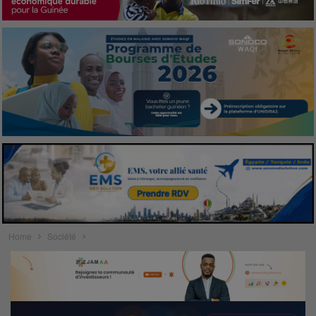
Home
Société