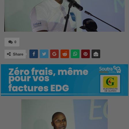
0
Share