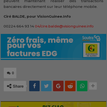
peuvent maintenant réaliser des transactions
bancaires directement sur leur téléphone mobile.
Ciré BALDE, pour VisionGuinee.Info
00224 664 93 14
04/cire.balde@visionguinee.info
0
Share