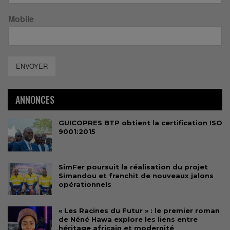
Mobile
ENVOYER
ANNONCES
GUICOPRES BTP obtient la certification ISO
9001:2015
SimFer poursuit la réalisation du projet
Simandou et franchit de nouveaux jalons
opérationnels
« Les Racines du Futur » : le premier roman
de Néné Hawa explore les liens entre
héritage africain et modernité