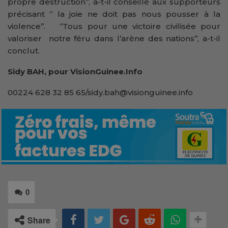
propre destruction’’, a-t-il conseillé aux supporteurs
précisant ‘’ la joie ne doit pas nous pousser à la
violence’’. ‘’Tous pour une victoire civilisée pour
valoriser notre féru dans l’arène des nations’’, a-t-il
conclut.
Sidy BAH, pour VisionGuinee.Info
00224 628 32 85 65/sidy.bah@visionguinee.info
0
Share