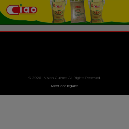
© 2026 - Vision Guinee. All Rights Reserved.
Mentions légales