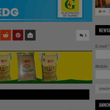
NEWS
1
E-mail
*
Mobile
ENVOY
ANNO