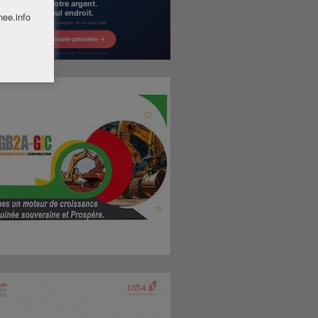
nee.info