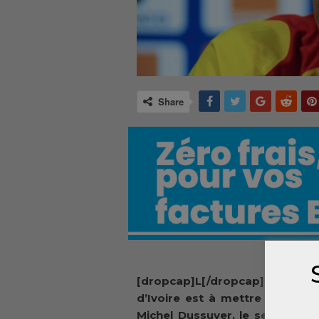
Share
[dropcap]L[/dropcap]e match 
d’Ivoire est à mettre à l’acti
Michel Dussuyer, le selectionne