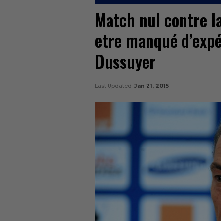
Match nul contre la
etre manqué d’expé
Dussuyer
Last Updated
Jan 21, 2015