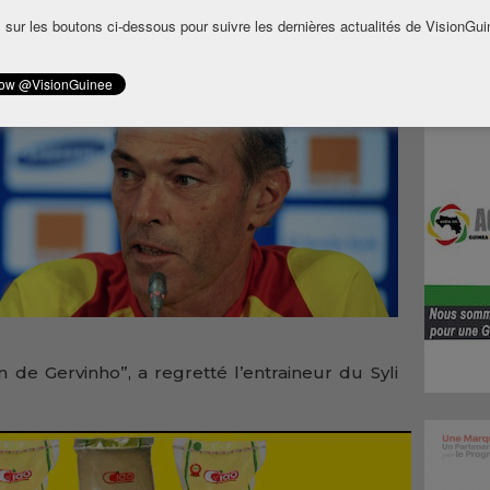
 sur les boutons ci-dessous pour suivre les dernières actualités de VisionGui
 de Gervinho”, a regretté l’entraineur du Syli