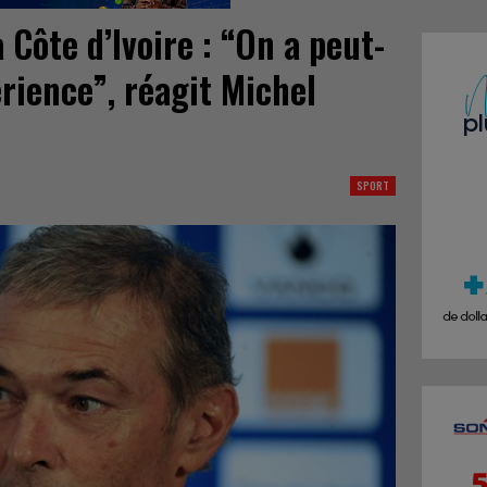
 Côte d’Ivoire : “On a peut-
rience”, réagit Michel
SPORT