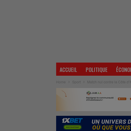
ACCUEIL
POLITIQUE
ÉCONO
Home
Sport
Match nul contre la Côte d’