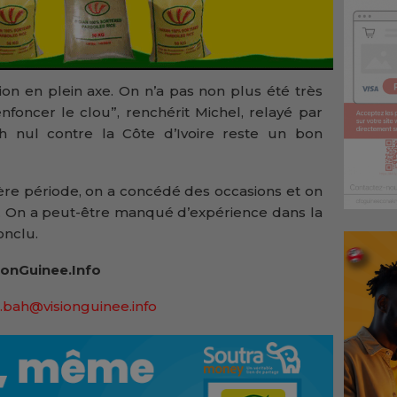
tion en plein axe. On n’a pas non plus été très
nfoncer le clou”, renchérit Michel, relayé par
ch nul contre la Côte d’Ivoire reste un bon
ière période, on a concédé des occasions et on
 On a peut-être manqué d’expérience dans la
onclu.
onGuinee.Info
.bah@visionguinee.info