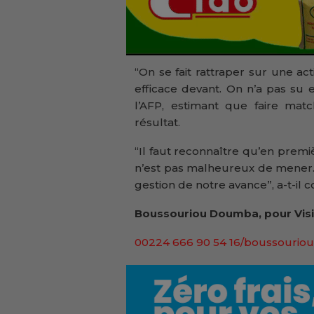
“On se fait rattraper sur une ac
efficace devant. On n’a pas su e
l’AFP, estimant que faire mat
résultat.
“Il faut reconnaître qu’en prem
n’est pas malheureux de mener.
gestion de notre avance”, a-t-il c
Boussouriou Doumba, pour Visi
00224 666 90 54 16/boussouriou