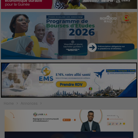
Home
Annonces