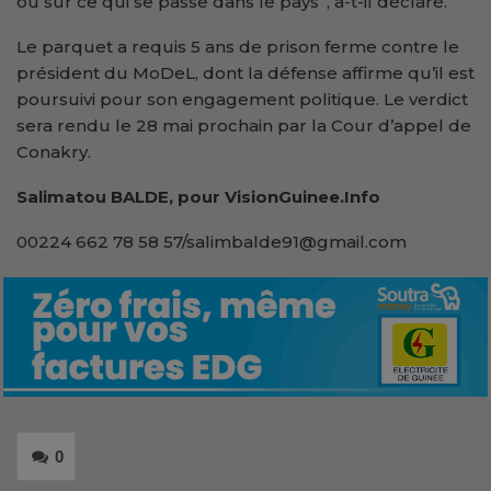
ou sur ce qui se passe dans le pays”, a-t-il déclaré.
Le parquet a requis 5 ans de prison ferme contre le
président du MoDeL, dont la défense affirme qu’il est
poursuivi pour son engagement politique. Le verdict
sera rendu le 28 mai prochain par la Cour d’appel de
Conakry.
Salimatou BALDE, pour VisionGuinee.Info
00224 662 78 58 57/salimbalde91@gmail.com
0