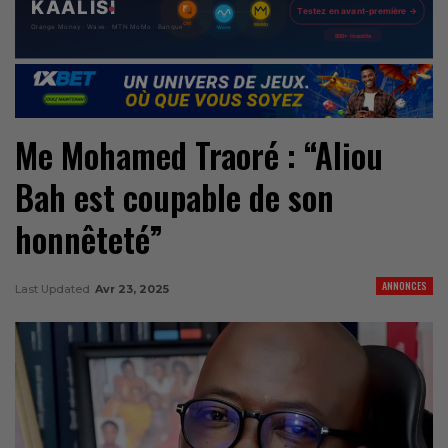
Me Mohamed Traoré : “Aliou
Bah est coupable de son
honnêteté”
ANNONCES
Last Updated
Avr 23, 2025