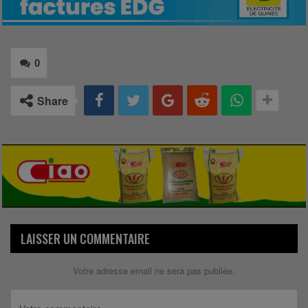
0
Share
LAISSER UN COMMENTAIRE
Votre adresse email ne sera pas publiée.