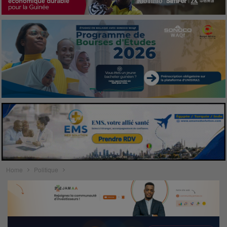
Home
Politique