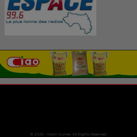
© 2026 - Vision Guinee. All Rights Reserved.