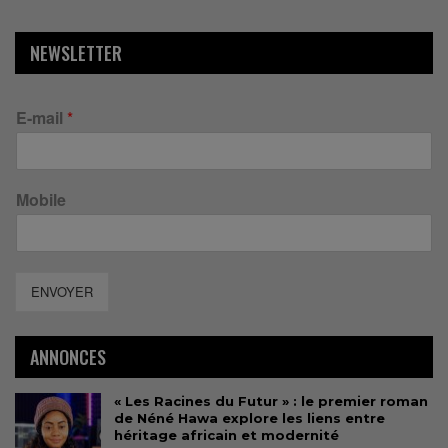
NEWSLETTER
E-mail
*
Mobile
ENVOYER
ANNONCES
« Les Racines du Futur » : le premier roman
de Néné Hawa explore les liens entre
héritage africain et modernité