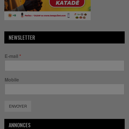
NEWSLETTER
E-mail
*
Mobile
ENVOYER
ANNONCES