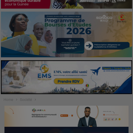
Home
Société