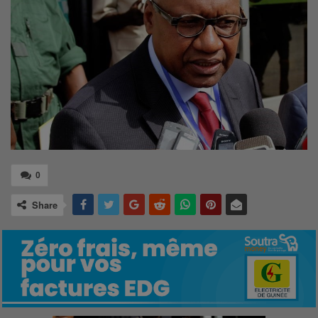
0
Share