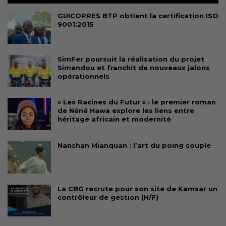
GUICOPRES BTP obtient la certification ISO
9001:2015
SimFer poursuit la réalisation du projet
Simandou et franchit de nouveaux jalons
opérationnels
« Les Racines du Futur » : le premier roman
de Néné Hawa explore les liens entre
héritage africain et modernité
Nanshan Mianquan : l’art du poing souple
La CBG recrute pour son site de Kamsar un
contrôleur de gestion (H/F)