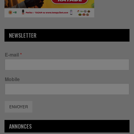
NEWSLETTER
E-mail
*
Mobile
ENVOYER
ANNONCES