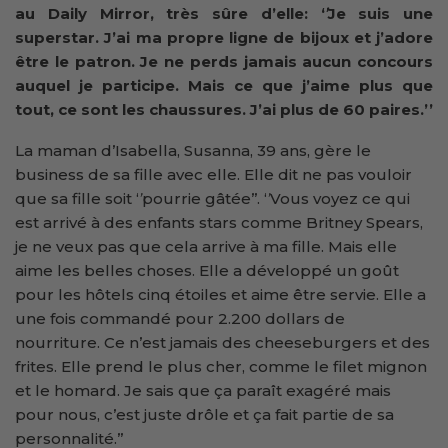
au Daily Mirror, très sûre d’elle: ‘
’
Je suis une
superstar. J’ai ma propre ligne de bijoux et j’adore
être le patron. Je ne perds jamais aucun concours
auquel je participe. Mais ce que j’aime plus que
tout, ce sont les chaussures. J’ai plus de 60 paires.’’
La maman d’Isabella, Susanna, 39 ans, gère le
business de sa fille avec elle. Elle dit ne pas vouloir
que sa fille soit ‘
’
pourrie gâtée’’. ‘
’
Vous voyez ce qui
est arrivé à des enfants stars comme Britney Spears,
je ne veux pas que cela arrive à ma fille. Mais elle
aime les belles choses. Elle a développé un goût
pour les hôtels cinq étoiles et aime être servie. Elle a
une fois commandé pour 2.200 dollars de
nourriture. Ce n’est jamais des cheeseburgers et des
frites. Elle prend le plus cher, comme le filet mignon
et le homard. Je sais que ça paraît exagéré mais
pour nous, c’est juste drôle et ça fait partie de sa
personnalité.’’