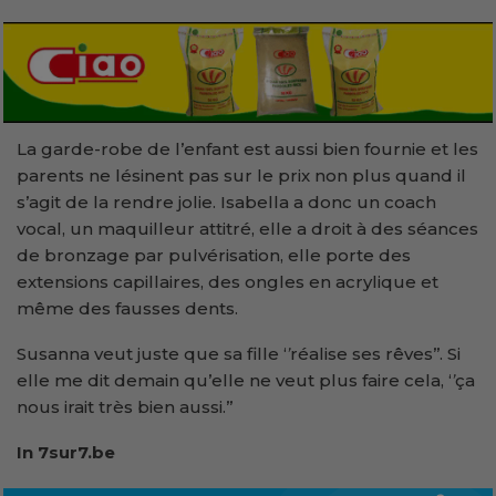
La garde-robe de l’enfant est aussi bien fournie et les
parents ne lésinent pas sur le prix non plus quand il
s’agit de la rendre jolie. Isabella a donc un coach
vocal, un maquilleur attitré, elle a droit à des séances
de bronzage par pulvérisation, elle porte des
extensions capillaires, des ongles en acrylique et
même des fausses dents.
Susanna veut juste que sa fille ‘
’
réalise ses rêves’’. Si
elle me dit demain qu’elle ne veut plus faire cela, ‘
’
ça
nous irait très bien aussi.’’
In 7sur7.be