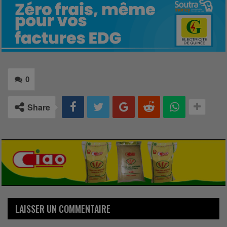
0
Share
LAISSER UN COMMENTAIRE