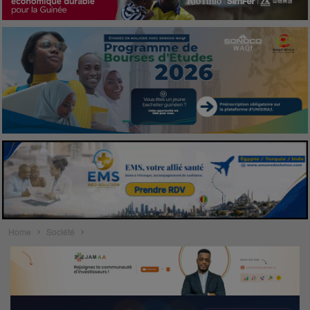
Home
Société