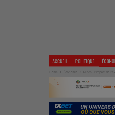
ACCUEIL
POLITIQUE
ÉCONO
Home
Économie
Mines : L’impact de l’e