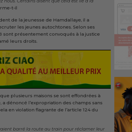
 nous. Certains disent que cela est lié à la
irme-t-il
ent de la jeunesse de Hamdallaye, il a
ecruter les jeunes autochtones. Selon ses
ité sont présentement convoqués à la justice
mé leurs droits.
t que plusieurs maisons se sont effondrées à
, a dénoncé l’expropriation des champs sans
ela en violation flagrante de l’article 124 du
vaient barré la route au train pour réclamer leur