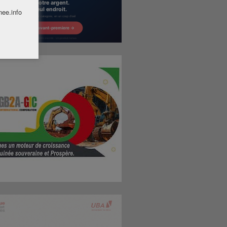
nee.info