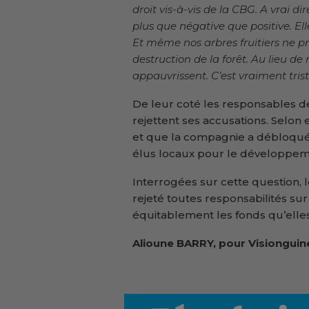
droit vis-à-vis de la CBG. A vrai d
plus que négative que positive. Ell
Et même nos arbres fruitiers ne pr
destruction de la forêt. Au lieu de
appauvrissent. C’est vraiment trist
De leur coté les responsables 
rejettent ses accusations. Selon 
et que la compagnie a débloqué 
élus locaux pour le développeme
Interrogées sur cette question,
rejeté toutes responsabilités sur c
équitablement les fonds qu’elles
Alioune BARRY, pour Visionguin