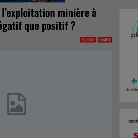
 l’exploitation minière à
gatif que positif ?
ÉCONOMIE
SOCIÉTÉ