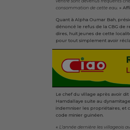
ventre sont devenus fréquents chez
consommation de cette eau.
» Aff
Quant à Alpha Oumar Bah, présid
dénoncé le refus de la CBG de r
dires, huit jeunes de cette local
pour tout simplement avoir récla
Le chef du village après avoir di
Hamdallaye suite au dynamitage
indemniser les propriétaires, et c
code minier guinéen.
«
L’année dernière les villageois a