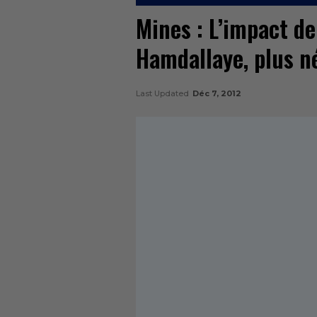
Mines : L’impact de
Hamdallaye, plus né
Last Updated
Déc 7, 2012