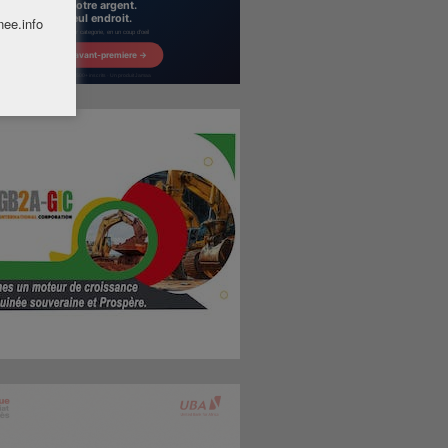
nee.info