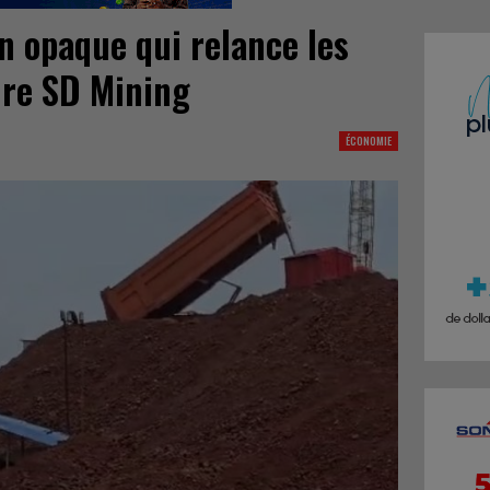
n opaque qui relance les
ire SD Mining
ÉCONOMIE