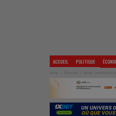
ACCUEIL
POLITIQUE
ÉCONO
Home
Économie
Mines : une décision o