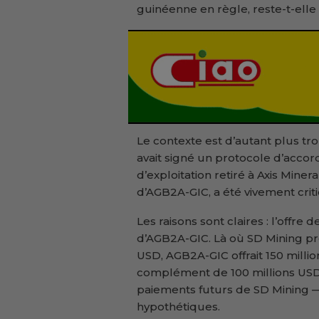
guinéenne en règle, reste-t-ell
Le contexte est d’autant plus tr
avait signé un protocole d’accor
d’exploitation retiré à Axis Miner
d’AGB2A-GIC, a été vivement crit
Les raisons sont claires : l’offre d
d’AGB2A-GIC. Là où SD Mining pr
USD, AGB2A-GIC offrait 150 milli
complément de 100 millions USD 
paiements futurs de SD Mining —
hypothétiques.