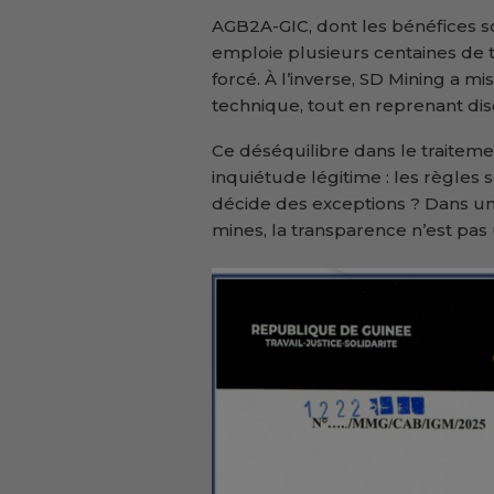
AGB2A-GIC, dont les bénéfices so
emploie plusieurs centaines de t
forcé. À l’inverse, SD Mining a 
technique, tout en reprenant di
Ce déséquilibre dans le traitem
inquiétude légitime : les règles 
décide des exceptions ? Dans un
mines, la transparence n’est pas