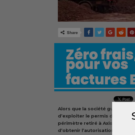
Share
Alors que la société guinéenn
d’exploiter le permis de Guinea 
périmètre retiré à Axis Minerals
d’obtenir l’autorisation d’expor