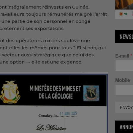
nt intégralement réinvestis en Guinée,
ravailleurs, toujours rémunérés malgré l’arrêt
mis une partie de son personnel en congé
scrètement ses exportations.
NEWS
ent des opérateurs miniers soulève une
sont-elles les mêmes pour tous ? Et si non, qui
 secteur aussi stratégique que celui des
E-mail
*
 une option — elle est une exigence.
Mobile
ENVOY
ANNO