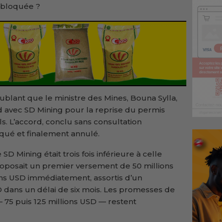
e bloquée ?
oublant que le ministre des Mines, Bouna Sylla,
d avec SD Mining pour la reprise du permis
als. L’accord, conclu sans consultation
iqué et finalement annulé.
e SD Mining était trois fois inférieure à celle
oposait un premier versement de 50 millions
ons USD immédiatement, assortis d’un
dans un délai de six mois. Les promesses de
 75 puis 125 millions USD — restent