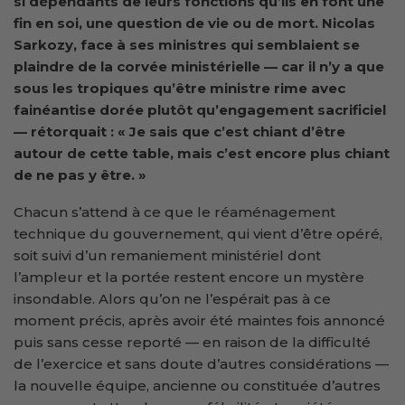
si dépendants de leurs fonctions qu’ils en font une
fin en soi, une question de vie ou de mort. Nicolas
Sarkozy, face à ses ministres qui semblaient se
plaindre de la corvée ministérielle — car il n’y a que
sous les tropiques qu’être ministre rime avec
fainéantise dorée plutôt qu’engagement sacrificiel
— rétorquait : « Je sais que c’est chiant d’être
autour de cette table, mais c’est encore plus chiant
de ne pas y être. »
Chacun s’attend à ce que le réaménagement
technique du gouvernement, qui vient d’être opéré,
soit suivi d’un remaniement ministériel dont
l’ampleur et la portée restent encore un mystère
insondable. Alors qu’on ne l’espérait pas à ce
moment précis, après avoir été maintes fois annoncé
puis sans cesse reporté — en raison de la difficulté
de l’exercice et sans doute d’autres considérations —
la nouvelle équipe, ancienne ou constituée d’autres