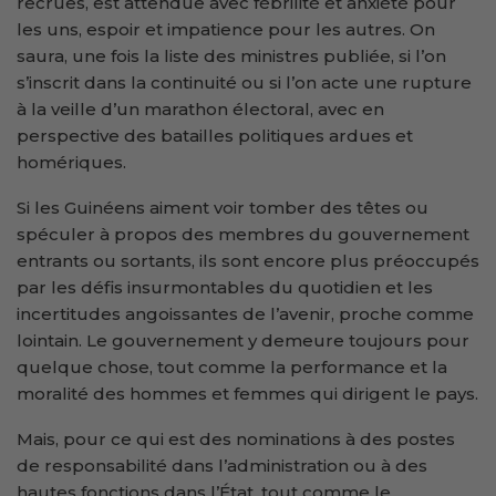
recrues, est attendue avec fébrilité et anxiété pour
les uns, espoir et impatience pour les autres. On
saura, une fois la liste des ministres publiée, si l’on
s’inscrit dans la continuité ou si l’on acte une rupture
à la veille d’un marathon électoral, avec en
perspective des batailles politiques ardues et
homériques.
Si les Guinéens aiment voir tomber des têtes ou
spéculer à propos des membres du gouvernement
entrants ou sortants, ils sont encore plus préoccupés
par les défis insurmontables du quotidien et les
incertitudes angoissantes de l’avenir, proche comme
lointain. Le gouvernement y demeure toujours pour
quelque chose, tout comme la performance et la
moralité des hommes et femmes qui dirigent le pays.
Mais, pour ce qui est des nominations à des postes
de responsabilité dans l’administration ou à des
hautes fonctions dans l’État, tout comme le