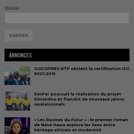
Mobile
ENVOYER
ANNONCES
GUICOPRES BTP obtient la certification ISO
9001:2015
SimFer poursuit la réalisation du projet
Simandou et franchit de nouveaux jalons
opérationnels
« Les Racines du Futur » : le premier roman
de Néné Hawa explore les liens entre
héritage africain et modernité