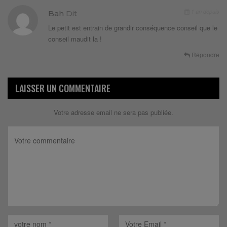
1 an depuis
Bah
Dit
Le petit est entrain de grandir conséquence conseil que le
conseil maudit la !
Répondre
LAISSER UN COMMENTAIRE
Votre adresse email ne sera pas publiée.