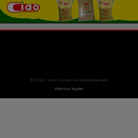
© 2026 - Vision Guinee. All Rights Reserved.
Mentions légales