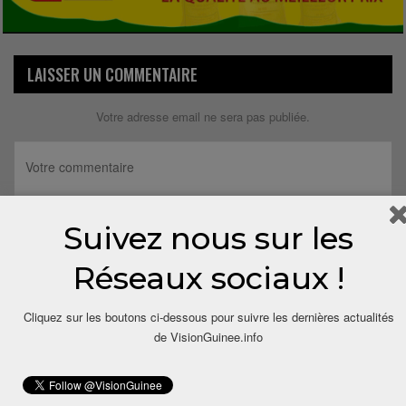
LAISSER UN COMMENTAIRE
Votre adresse email ne sera pas publiée.
Suivez nous sur les
Réseaux sociaux !
Cliquez sur les boutons ci-dessous pour suivre les dernières actualités
de VisionGuinee.info