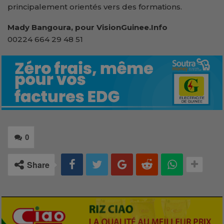
principalement orientés vers des formations.
Mady Bangoura, pour VisionGuinee.Info
00224 664 29 48 51
0
Share