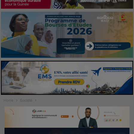
Home
Société