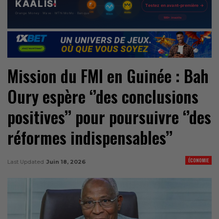
Mission du FMI en Guinée : Bah
Oury espère ‘’des conclusions
positives’’ pour poursuivre ‘’des
réformes indispensables’’
ÉCONOMIE
Last Updated
Juin 18, 2026