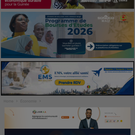
Home
Économie