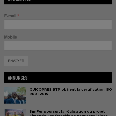
E-mail
*
Mobile
ENVOYER
ANNONCES
GUICOPRES BTP obtient la certification ISO
9001:2015
SimFer poursuit la réalisation du projet
Simandou et franchit de nouveaux jalons