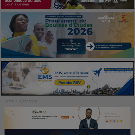
Home
Économie