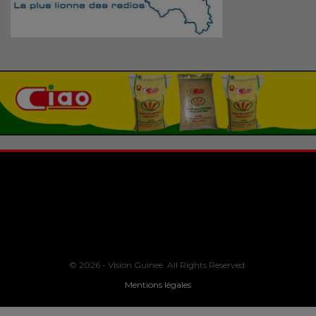
© 2026 - Vision Guinee. All Rights Reserved.
Mentions légales