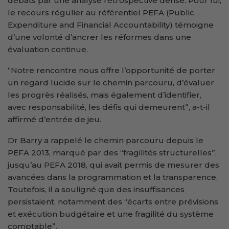
débats par une analyse rétrospective dense. Pour lui,
le recours régulier au référentiel PEFA (Public
Expenditure and Financial Accountability) témoigne
d’une volonté d’ancrer les réformes dans une
évaluation continue.
“Notre rencontre nous offre l’opportunité de porter
un regard lucide sur le chemin parcouru, d’évaluer
les progrès réalisés, mais également d’identifier,
avec responsabilité, les défis qui demeurent”, a-t-il
affirmé d’entrée de jeu.
Dr Barry a rappelé le chemin parcouru depuis le
PEFA 2013, marqué par des “fragilités structurelles”,
jusqu’au PEFA 2018, qui avait permis de mesurer des
avancées dans la programmation et la transparence.
Toutefois, il a souligné que des insuffisances
persistaient, notamment des “écarts entre prévisions
et exécution budgétaire et une fragilité du système
comptable”.