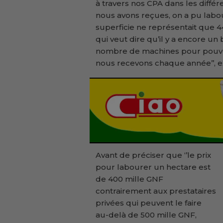
à travers nos CPA dans les diff
nous avons reçues, on a pu labou
superficie ne représentait que
qui veut dire qu’il y a encore u
nombre de machines pour pouv
nous recevons chaque année’’, e
Avant de préciser que ‘’le prix
pour labourer un hectare est
de 400 mille GNF
contrairement aux prestataires
privées qui peuvent le faire
au-delà de 500 mille GNF,