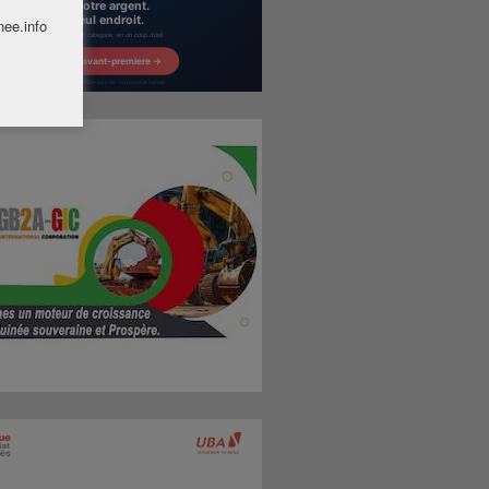
nee.info