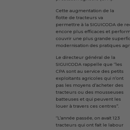
Cette augmentation de la
flotte de tracteurs va
permettre à la SIGUICODA de red
encore plus efficaces et perfor
couvrir une plus grande superfici
modernisation des pratiques agri
Le directeur général de la
SIGUICODA rappelle que ‘’les
CPA sont au service des petits
exploitants agricoles qui n’ont
pas les moyens d’acheter des
tracteurs ou des mousseuses
batteuses et qui peuvent les
louer à travers ces centres’’.
‘’L’année passée, on avait 123
tracteurs qui ont fait le labour