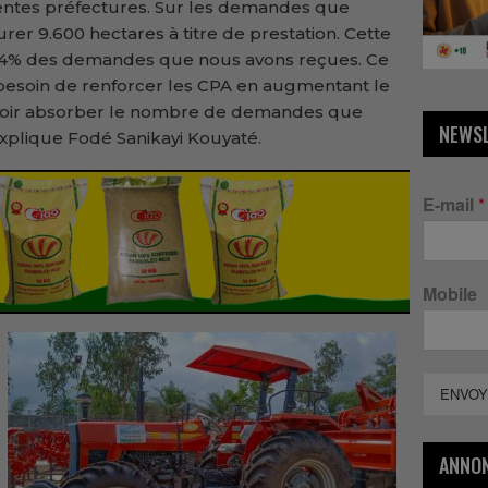
érentes préfectures. Sur les demandes que
rer 9.600 hectares à titre de prestation. Cette
 44% des demandes que nous avons reçues. Ce
n besoin de renforcer les CPA en augmentant le
oir absorber le nombre de demandes que
NEWS
xplique Fodé Sanikayi Kouyaté.
E-mail
*
Mobile
ENVOY
ANNO