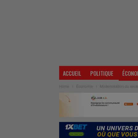
ACCUEIL
POLITIQUE
ÉCONO
Home
Économie
Modernisation du secte