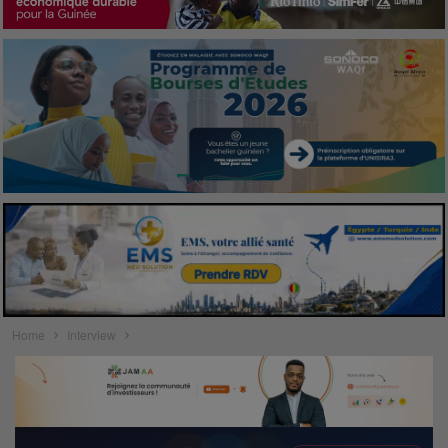
Home
Interview