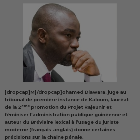
[dropcap]M[/dropcap]ohamed Diawara, juge au
tribunal de première instance de Kaloum, lauréat
ème
de la 2
promotion du Projet Rajeunir et
féminiser l’administration publique guinéenne et
auteur du Bréviaire lexical à l’usage du juriste
moderne (français-anglais) donne certaines
précisions sur la chaine pénale.