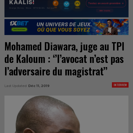
Mohamed Diawara, juge au TPI
de Kaloum : ‘’l’avocat n’est pas
l’adversaire du magistrat’’
INTERVIEW
Last Updated
Déc 11, 2019