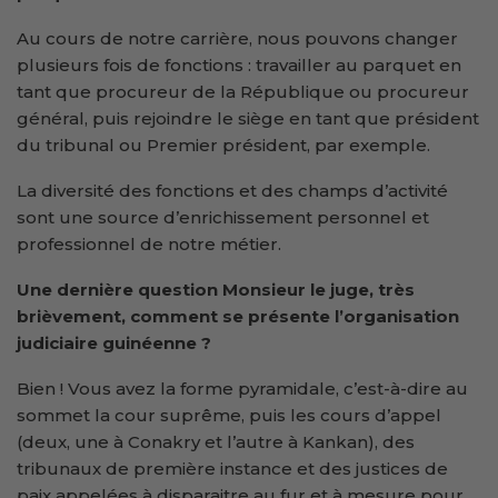
Au cours de notre carrière, nous pouvons changer
plusieurs fois de fonctions : travailler au parquet en
tant que procureur de la République ou procureur
général, puis rejoindre le siège en tant que président
du tribunal ou Premier président, par exemple.
La diversité des fonctions et des champs d’activité
sont une source d’enrichissement personnel et
professionnel de notre métier.
Une dernière question Monsieur le juge, très
brièvement, comment se présente l’organisation
judiciaire guinéenne ?
Bien ! Vous avez la forme pyramidale, c’est-à-dire au
sommet la cour suprême, puis les cours d’appel
(deux, une à Conakry et l’autre à Kankan), des
tribunaux de première instance et des justices de
paix appelées à disparaitre au fur et à mesure pour