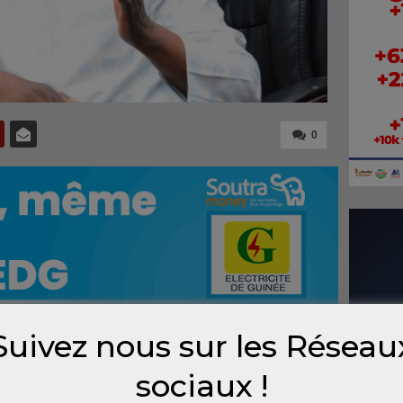
0
Suivez nous sur les Réseau
e par les avocats de la défense dans le procès
sociaux !
 plusieurs interprétations. Ces
hommes de