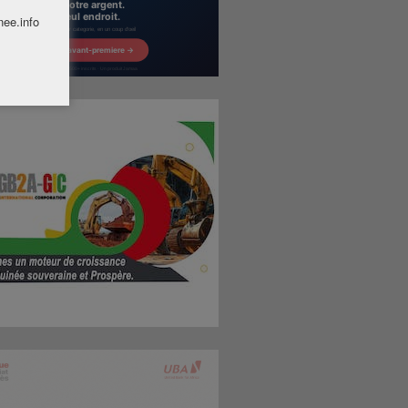
nee.info