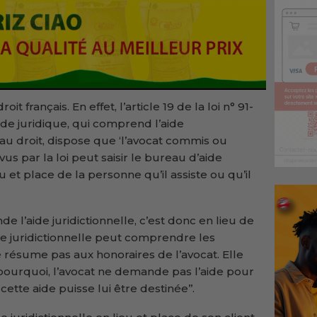
t français. En effet, l’article 19 de la loi n° 91-
’aide juridique, qui comprend l’aide
ès au droit, dispose que ‘l’avocat commis ou
us par la loi peut saisir le bureau d’aide
u et place de la personne qu’il assiste ou qu’il
de l’aide juridictionnelle, c’est donc en lieu de
ide juridictionnelle peut comprendre les
se résume pas aux honoraires de l’avocat. Elle
t pourquoi, l’avocat ne demande pas l’aide pour
ette aide puisse lui être destinée’’.