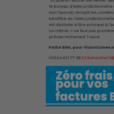
‘’Et quand l’avocat demande l’aide
le bureau d’aide juridictionnelle
non l’avocat) remplit les conditi
bénéfice de l’aide juridictionnel
est destinée à titre principal à 
lui-même. Il ne faut pas prendre 
précise Mohamed Traoré.
Pathé BAH, pour VisionGuinee.I
00224 621 77 38
52/bahpathe17