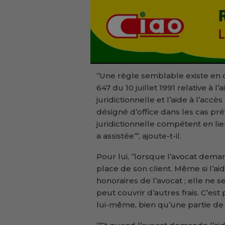
‘’Une règle semblable existe en droi
647 du 10 juillet 1991 relative à l
juridictionnelle et l’aide à l’acc
désigné d’office dans les cas prév
juridictionnelle compétent en lie
a assistée’’’, ajoute-t-il.
Pour lui, ‘’lorsque l’avocat deman
place de son client. Même si l’a
honoraires de l’avocat ; elle ne 
peut couvrir d’autres frais. C’es
lui-même, bien qu’une partie de c