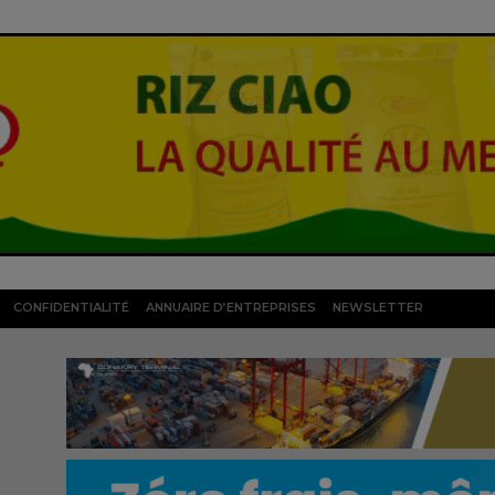
CONFIDENTIALITÉ
ANNUAIRE D’ENTREPRISES
NEWSLETTER