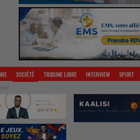
MIE
SOCIÉTÉ
TRIBUNE LIBRE
INTERVIEW
SPORT
leman