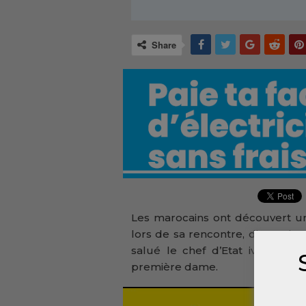
Share
Les marocains ont découvert 
lors de sa rencontre, dimanche 
salué le chef d’Etat ivoirien, 
première dame.