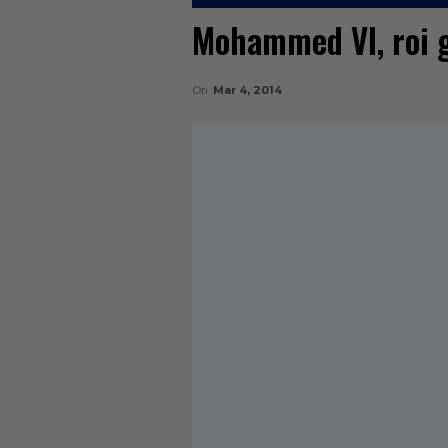
Mohammed VI, roi 
On
Mar 4, 2014