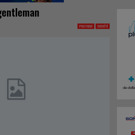
gentleman
POLITIQUE
SOCIÉTÉ