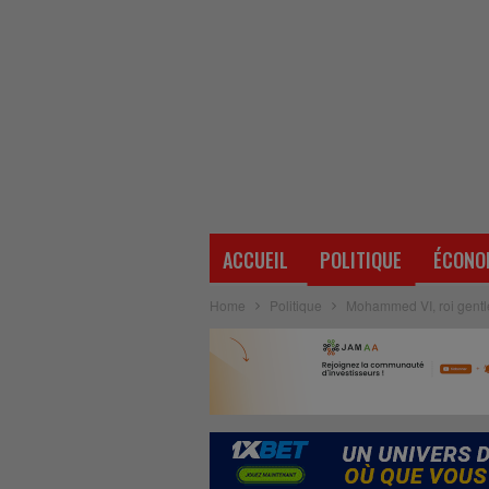
ACCUEIL
POLITIQUE
ÉCONO
Home
Politique
Mohammed VI, roi gent