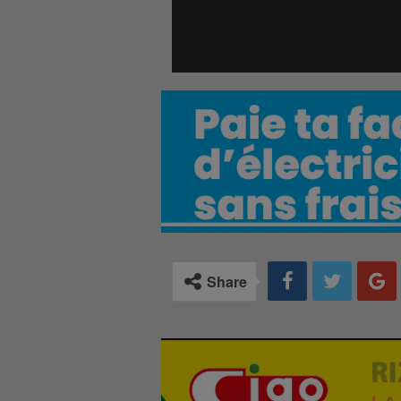
Share