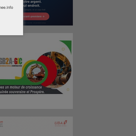
nee.info