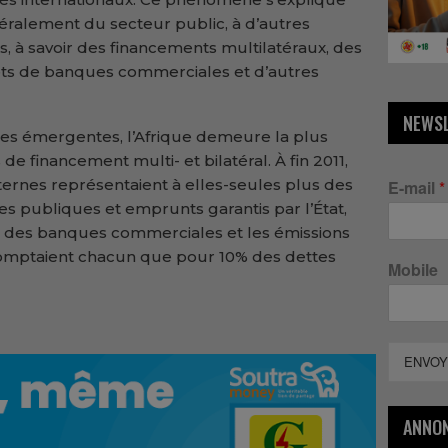
néralement du secteur public, à d’autres
, à savoir des financements multilatéraux, des
êts de banques commerciales et d’autres
NEWS
es émergentes, l’Afrique demeure la plus
de financement multi- et bilatéral. À fin 2011,
ternes représentaient à elles-seules plus des
E-mail
*
es publiques et emprunts garantis par l’État,
r des banques commerciales et les émissions
 comptaient chacun que pour 10% des dettes
Mobile
ENVOY
ANNO