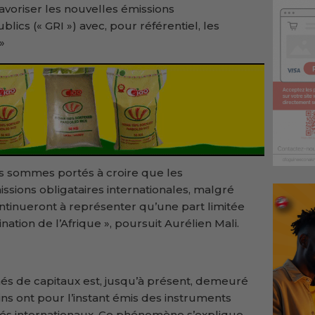
avoriser les nouvelles émissions
lics (« GRI ») avec, pour référentiel, les
»
s sommes portés à croire que les
ssions obligataires internationales, malgré
tinueront à représenter qu’une part limitée
nation de l’Afrique », poursuit Aurélien Mali.
hés de capitaux est, jusqu’à présent, demeuré
ains ont pour l’instant émis des instruments
chés internationaux. Ce phénomène s’explique