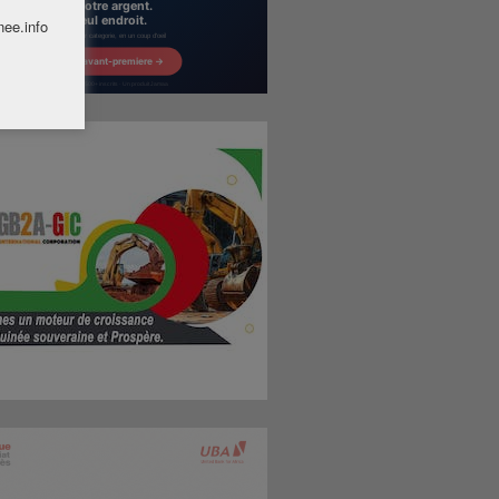
nee.info