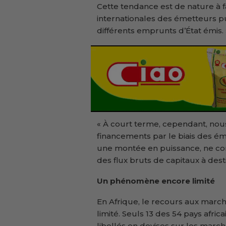
Cette tendance est de nature à f
internationales des émetteurs pub
différents emprunts d’État émis. 
« À court terme, cependant, nou
financements par le biais des émi
une montée en puissance, ne con
des flux bruts de capitaux à desti
Un phénomène encore limité
En Afrique, le recours aux marc
limité. Seuls 13 des 54 pays afric
libellés en devises sur les mar