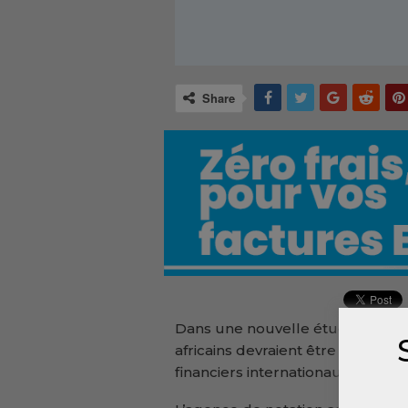
Share
Dans une nouvelle étude, l’agen
africains devraient être amenés 
financiers internationaux à moye