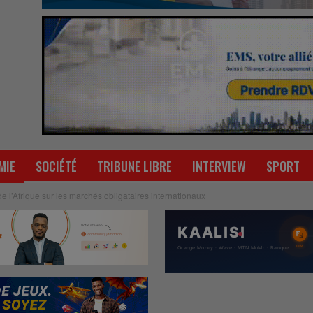
MIE
SOCIÉTÉ
TRIBUNE LIBRE
INTERVIEW
SPORT
 l’Afrique sur les marchés obligataires internationaux