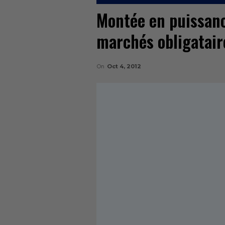
Montée en puissance
marchés obligatair
On
Oct 4, 2012