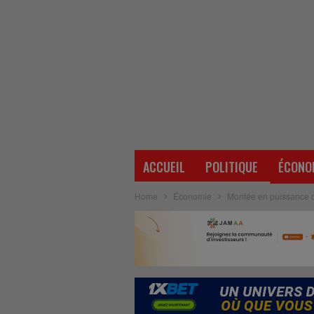
ACCUEIL
POLITIQUE
ÉCONO
Home
Économie
Montée en puissance de