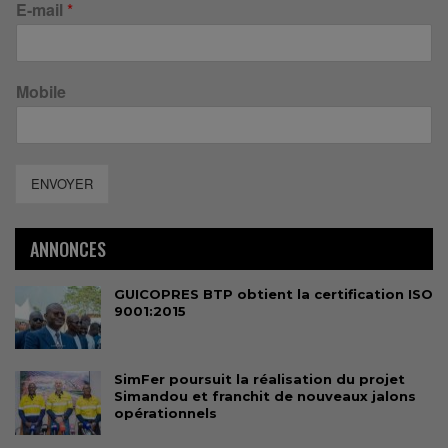
E-mail
*
Mobile
ENVOYER
ANNONCES
GUICOPRES BTP obtient la certification ISO
9001:2015
SimFer poursuit la réalisation du projet
Simandou et franchit de nouveaux jalons
opérationnels