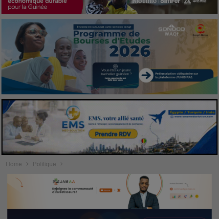
Home
Politique