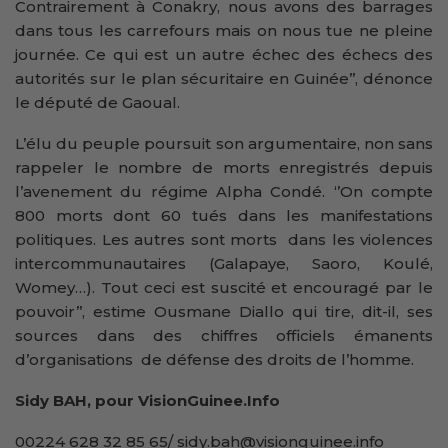
Contrairement à Conakry, nous avons des barrages
dans tous les carrefours mais on nous tue ne pleine
journée. Ce qui est un autre échec des échecs des
autorités sur le plan sécuritaire en Guinée’’, dénonce
le député de Gaoual.
L’élu du peuple poursuit son argumentaire, non sans
rappeler le nombre de morts enregistrés depuis
l’avenement du régime Alpha Condé. ‘’On compte
800 morts dont 60 tués dans les manifestations
politiques. Les autres sont morts dans les violences
intercommunautaires (Galapaye, Saoro, Koulé,
Womey…). Tout ceci est suscité et encouragé par le
pouvoir’’, estime Ousmane Diallo qui tire, dit-il, ses
sources dans des chiffres officiels émanents
d’organisations de défense des droits de l’homme.
Sidy BAH, pour VisionGuinee.Info
00224 628 32 85 65/ sidy.bah@visionguinee.info