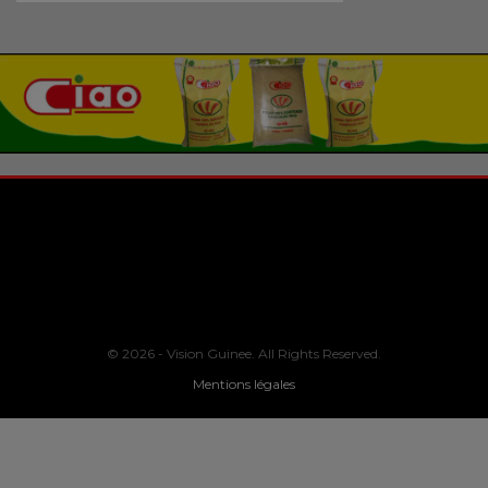
© 2026 - Vision Guinee. All Rights Reserved.
Mentions légales