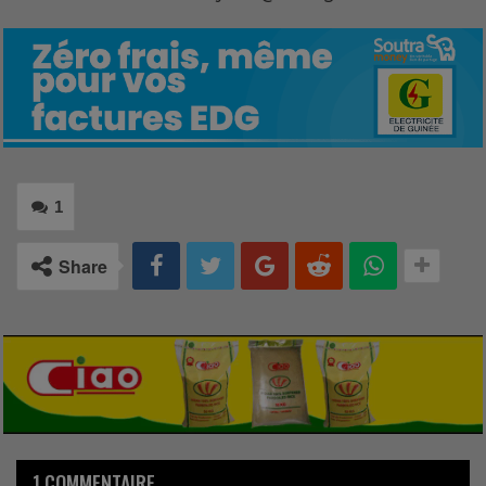
1
Share
1 COMMENTAIRE