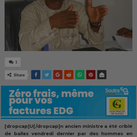
1
Share
[dropcap]U[/dropcap]n ancien ministre a été criblé
de balles vendredi dernier par des hommes en