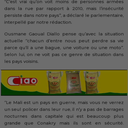
‘’C’est vrai qu’on voit moins de personnes armées
dans la rue par rapport à 2010, mais l’insécurité
persiste dans notre pays’’, a déclaré le parlementaire,
interpellé par notre rédaction.
Ousmane Gaoual Diallo pense qu’avec la situation
actuelle ‘’chacun d’entre nous peut perdre sa vie
parce qu’il a une bague, une voiture ou une moto’’.
Selon lui, on ne voit pas ce genre de situation dans
les pays voisins.
‘’Le Mali est un pays en guerre, mais vous ne verrez
un seul policer dans leur rue, il n’y a pas de barrages
nocturnes dans capitale qui est beaucoup plus
grande que Conakry mais ils sont en sécurité.