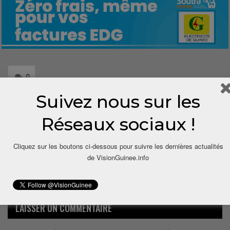
0
Suivez nous sur les
Share
Réseaux sociaux !
Cliquez sur les boutons ci-dessous pour suivre les dernières actualités
de VisionGuinee.info
LAISSER UN COMMENTAIRE