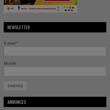
NEWSLETTER
E-mail
*
Mobile
ENVOYER
ANNONCES