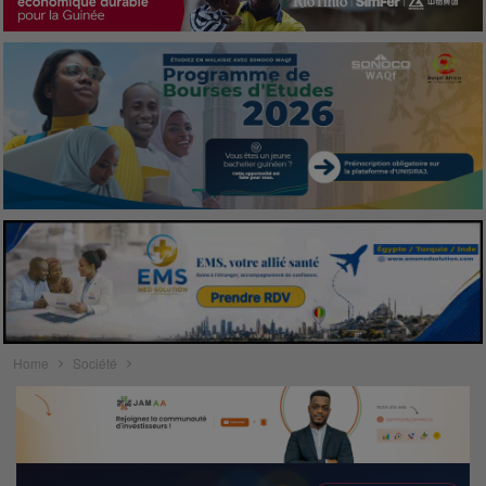
Home
Société