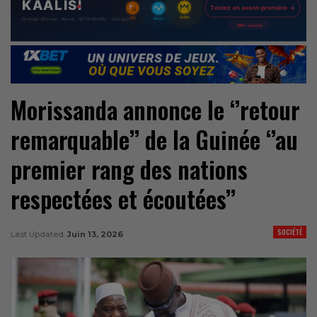
Morissanda annonce le ‘’retour
remarquable’’ de la Guinée ‘’au
premier rang des nations
respectées et écoutées’’
SOCIÉTÉ
Last Updated
Juin 13, 2026