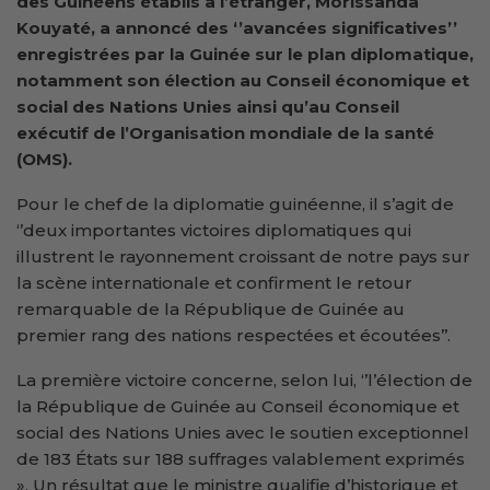
des Guinéens établis à l’étranger, Morissanda
Kouyaté, a annoncé des ‘’avancées significatives’’
enregistrées par la Guinée sur le plan diplomatique,
notamment son élection au Conseil économique et
social des Nations Unies ainsi qu’au Conseil
exécutif de l’Organisation mondiale de la santé
(OMS).
Pour le chef de la diplomatie guinéenne, il s’agit de
‘’deux importantes victoires diplomatiques qui
illustrent le rayonnement croissant de notre pays sur
la scène internationale et confirment le retour
remarquable de la République de Guinée au
premier rang des nations respectées et écoutées’’.
La première victoire concerne, selon lui, ‘’l’élection de
la République de Guinée au Conseil économique et
social des Nations Unies avec le soutien exceptionnel
de 183 États sur 188 suffrages valablement exprimés
». Un résultat que le ministre qualifie d’historique et