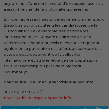
aujourd’hui d’une confiance et d’un respect accrus’’,
a assuré le chef de la diplomatie guinéenne.
Enfin, en adressant ‘’ses sincères remerciements aux
États-Unis qui ont soutenu les candidatures de la
Guinée ainsi qu’à l’ensemble des partenaires
internationaux’’, M. Kouyaté a affirmé que ‘’ces
victoires nous honorent, mais elles nous engagent
également à poursuivre nos efforts au service de la
paix, du développement, de la solidarité
internationale et du bien-être de nos populations
sous le leadership du président Mamadi
Doumbouya’’.
Boussouriou Doumba, pour VisionGuinee.Info
00224 622 98 97 11 /
boussouriou.bah@visionguinee.info