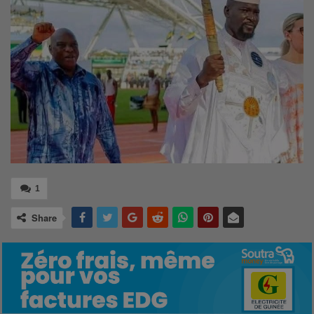
1
Share