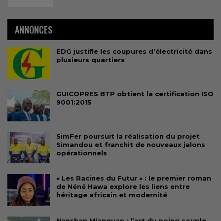
ANNONCES
EDG justifie les coupures d’électricité dans
plusieurs quartiers
GUICOPRES BTP obtient la certification ISO
9001:2015
SimFer poursuit la réalisation du projet
Simandou et franchit de nouveaux jalons
opérationnels
« Les Racines du Futur » : le premier roman
de Néné Hawa explore les liens entre
héritage africain et modernité
Nanshan Mianquan : l’art du poing souple