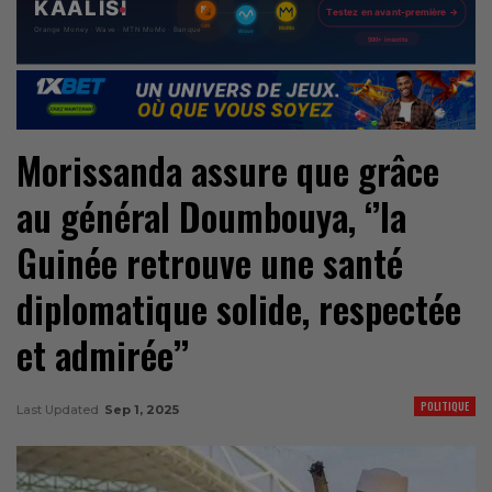
Morissanda assure que grâce
au général Doumbouya, ‘’la
Guinée retrouve une santé
diplomatique solide, respectée
et admirée’’
POLITIQUE
Last Updated
Sep 1, 2025