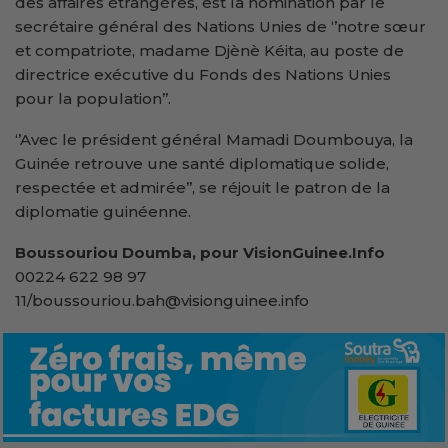
des affaires étrangères, est la nomination par le
secrétaire général des Nations Unies de ‘’notre sœur
et compatriote, madame Djènè Kéita, au poste de
directrice exécutive du Fonds des Nations Unies
pour la population’’.
‘’Avec le président général Mamadi Doumbouya, la
Guinée retrouve une santé diplomatique solide,
respectée et admirée’’, se réjouit le patron de la
diplomatie guinéenne.
Boussouriou Doumba, pour VisionGuinee.Info
00224 622 98 97
11/boussouriou.bah@visionguinee.info