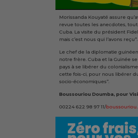
Morissanda Kouyaté assure qu’av
revue toutes les anecdotes, toute 
Cuba. La visite du président Fidel
mais c’est nous qui l’avons reçu’’.
Le chef de la diplomatie guinéenne
notre frère. Cuba et la Guinée s
pays à se libérer du colonialism
cette fois-ci, pour nous libérer
socio-économiques’’.
Boussouriou Doumba, pour Visi
00224 622 98 97 11/
boussouriou.