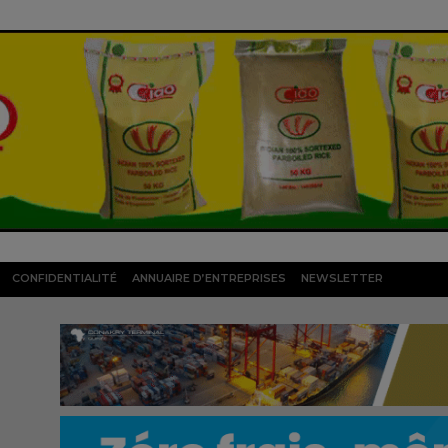
CONFIDENTIALITÉ
ANNUAIRE D’ENTREPRISES
NEWSLETTER