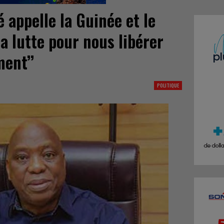
 appelle la Guinée et le
la lutte pour nous libérer
ent’’
POLITIQUE