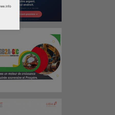
nee.info