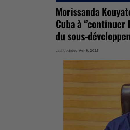
Morissanda Kouyaté
Cuba à ‘’continuer 
du sous-développem
Last Updated
Avr 8, 2025