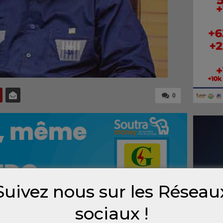
0
Suivez nous sur les Réseau
sociaux !
deur de Cuba en Guinée, après 4 ans sans