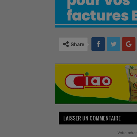
Share
LAISSER UN COMMENTAIRE
Votre adre