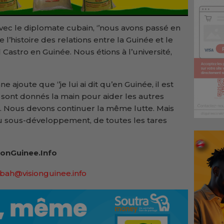
ec le diplomate cubain, ‘’nous avons passé en
l’histoire des relations entre la Guinée et le
 Castro en Guinée. Nous étions à l’université,
 ajoute que ‘’je lui ai dit qu’en Guinée, il est
e sont donnés la main pour aider les autres
e. Nous devons continuer la même lutte. Mais
 du sous-développement, de toutes les tares
onGuinee.Info
bah@visionguinee.info