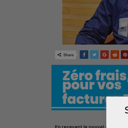
Share
En recevant le nouvel ambassa