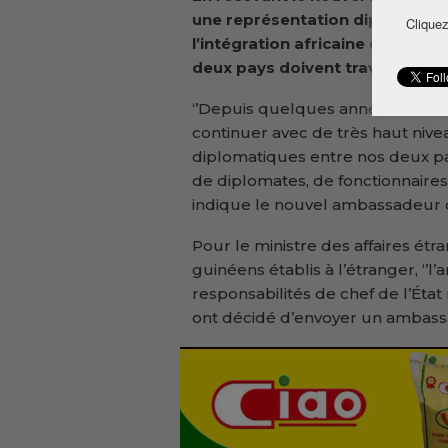
une représentation diplomatique
Cliquez
l’intégration africaine et des gu
deux pays doivent travailler p
‘’Depuis quelques années, nous
continuer avec de très haut nive
diplomatiques entre nos deux p
de diplomates, de fonctionnaires
indique le nouvel ambassadeur 
Pour le ministre des affaires étra
guinéens établis à l’étranger, ‘
responsabilités de chef de l’Éta
ont décidé d’envoyer un ambassa